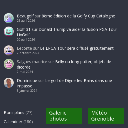
Beaugolf
sur
8ème édition de la Golfy Cup Catalogne
25 avril 2026
Golf-31
sur
Donald Trump va aider la fusion PGA Tour-
LivGolf
20 avril 2026
Leconte
sur
Le LPGA Tour sera diffusé gratuitement
7 octobre 2024
Salgues maurice
sur
Belly ou long putter, objets de
dicorde
7 mai 2024
Dominique
sur
Le golf de Digne-les-Bains dans une
impasse
8 janvier 2024
Galerie
Météo
Bons plans
(77)
photos
Grenoble
Calendrier
(180)