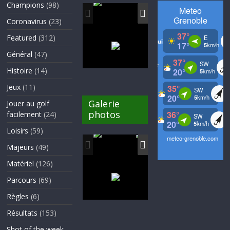
Champions
(98)
Coronavirus
(23)
Featured
(312)
Général
(47)
Histoire
(14)
Jeux
(11)
Galerie
Jouer au golf
photos
facilement
(24)
Loisirs
(59)
Majeurs
(49)
Matériel
(126)
Parcours
(69)
Règles
(6)
Résultats
(153)
Shot of the week