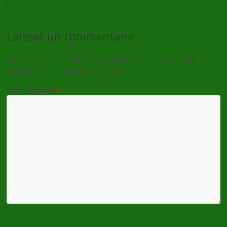
Laisser un commentaire
Votre adresse e-mail ne sera pas publiée.
Les champs
obligatoires sont indiqués avec
*
Commentaire
*