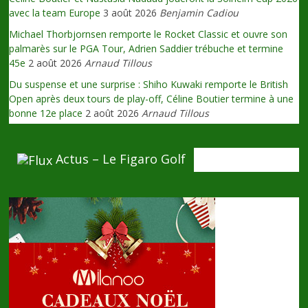
avec la team Europe
3 août 2026
Benjamin Cadiou
Michael Thorbjornsen remporte le Rocket Classic et ouvre son
palmarès sur le PGA Tour, Adrien Saddier trébuche et termine
45e
2 août 2026
Arnaud Tillous
Du suspense et une surprise : Shiho Kuwaki remporte le British
Open après deux tours de play-off, Céline Boutier termine à une
bonne 12e place
2 août 2026
Arnaud Tillous
Actus – Le Figaro Golf