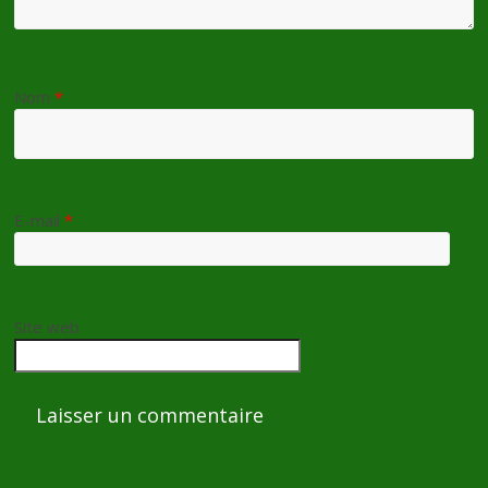
Nom
*
E-mail
*
Site web