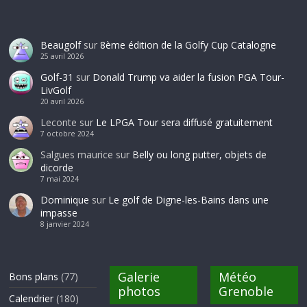
Beaugolf
sur
8ème édition de la Golfy Cup Catalogne
25 avril 2026
Golf-31
sur
Donald Trump va aider la fusion PGA Tour-
LivGolf
20 avril 2026
Leconte
sur
Le LPGA Tour sera diffusé gratuitement
7 octobre 2024
Salgues maurice
sur
Belly ou long putter, objets de
dicorde
7 mai 2024
Dominique
sur
Le golf de Digne-les-Bains dans une
impasse
8 janvier 2024
Galerie
Météo
Bons plans
(77)
photos
Grenoble
Calendrier
(180)