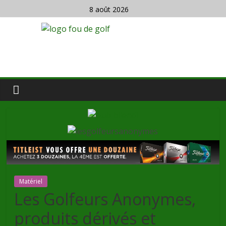
8 août 2026
Matériel
Les Golfeurs Anonymes,
produits dérivés et