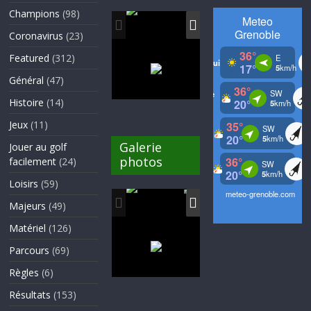
Champions
(98)
Coronavirus
(23)
Featured
(312)
Général
(47)
Histoire
(14)
Jeux
(11)
Galerie
Jouer au golf
photos
facilement
(24)
Loisirs
(59)
Majeurs
(49)
Matériel
(126)
Parcours
(69)
Règles
(6)
Résultats
(153)