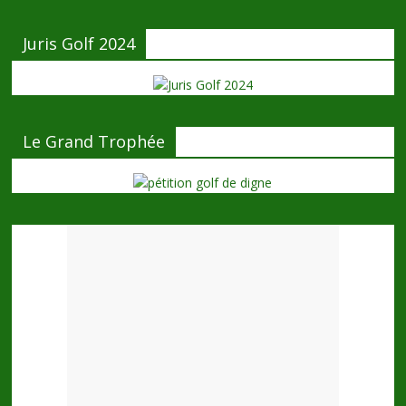
Juris Golf 2024
Le Grand Trophée