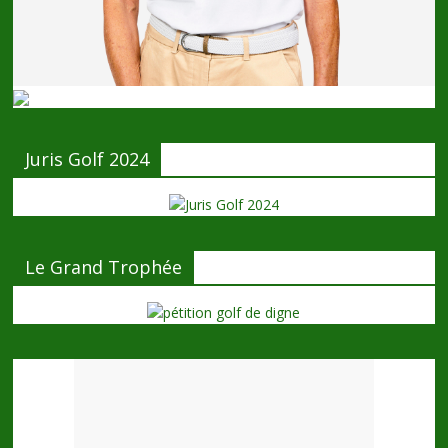
Juris Golf 2024
Le Grand Trophée