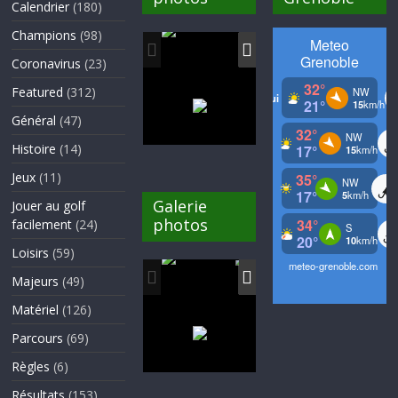
Calendrier
(180)
Champions
(98)
Coronavirus
(23)
Featured
(312)
Général
(47)
Histoire
(14)
Jeux
(11)
Galerie
Jouer au golf
photos
facilement
(24)
Loisirs
(59)
Majeurs
(49)
Matériel
(126)
Parcours
(69)
Règles
(6)
Résultats
(153)