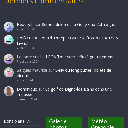
Derniers commentaires
Beaugolf
sur
8ème édition de la Golfy Cup Catalogne
25 avril 2026
Golf-31
sur
Donald Trump va aider la fusion PGA Tour-
LivGolf
20 avril 2026
Leconte
sur
Le LPGA Tour sera diffusé gratuitement
7 octobre 2024
Salgues maurice
sur
Belly ou long putter, objets de
dicorde
7 mai 2024
Dominique
sur
Le golf de Digne-les-Bains dans une
impasse
8 janvier 2024
Galerie
Météo
Bons plans
(77)
photos
Grenoble