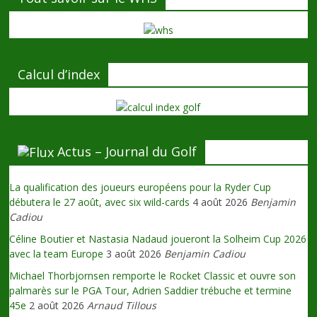
Calcul d’index
Actus – Journal du Golf
La qualification des joueurs européens pour la Ryder Cup
débutera le 27 août, avec six wild-cards
4 août 2026
Benjamin
Cadiou
Céline Boutier et Nastasia Nadaud joueront la Solheim Cup 2026
avec la team Europe
3 août 2026
Benjamin Cadiou
Michael Thorbjornsen remporte le Rocket Classic et ouvre son
palmarès sur le PGA Tour, Adrien Saddier trébuche et termine
45e
2 août 2026
Arnaud Tillous