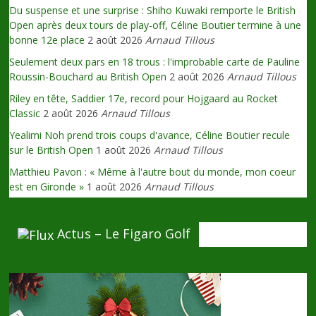
Du suspense et une surprise : Shiho Kuwaki remporte le British
Open après deux tours de play-off, Céline Boutier termine à une
bonne 12e place
2 août 2026
Arnaud Tillous
Seulement deux pars en 18 trous : l'improbable carte de Pauline
Roussin-Bouchard au British Open
2 août 2026
Arnaud Tillous
Riley en tête, Saddier 17e, record pour Hojgaard au Rocket
Classic
2 août 2026
Arnaud Tillous
Yealimi Noh prend trois coups d'avance, Céline Boutier recule
sur le British Open
1 août 2026
Arnaud Tillous
Matthieu Pavon : « Même à l'autre bout du monde, mon coeur
est en Gironde »
1 août 2026
Arnaud Tillous
Actus – Le Figaro Golf