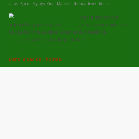
,
,
,
,
,
clubs
FJ icon MyJoys
Golf
Matériel
thomas levet
titleist
Article sponsorisé
aujourd’hui par la société
Titleist
, je vais vous parler de
ce que l’on trouve dans le sac et aux pieds de
Thomas
Levet
, le tout récent vainqueur de l’
Alstom Open de
France
.
Dan
s le sac de Thomas.