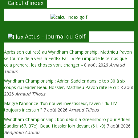
Calcul d’index
Actus – Journal du Golf
Après son cut raté au Wyndham Championship, Matthieu Pavon
se tourne déjà vers la FedEx Fall : « Peu importe le temps que
cela prendra, les choses vont changer »
8 août 2026
Arnaud
Tillous
Wyndham Championship : Adrien Saddier dans le top 30 à six
coups du leader Beau Hossler, Matthieu Pavon rate le cut
8 août
2026
Arnaud Tillous
Malgré l'annonce d'un nouvel investisseur, l'avenir du LIV
toujours incertain ?
7 août 2026
Arnaud Tillous
Wyndham Championship : bon début à Greensboro pour Adrien
Saddier (67, 37e), Beau Hossler loin devant (61, -9)
7 août 2026
Benjamin Cadiou