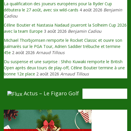
La qualification des joueurs européens pour la Ryder Cup
débutera le 27 août, avec six wild-cards
4 août 2026
Benjamin
Cadiou
Céline Boutier et Nastasia Nadaud joueront la Solheim Cup 2026
avec la team Europe
3 août 2026
Benjamin Cadiou
Michael Thorbjornsen remporte le Rocket Classic et ouvre son
palmarès sur le PGA Tour, Adrien Saddier trébuche et termine
45e
2 août 2026
Arnaud Tillous
Du suspense et une surprise : Shiho Kuwaki remporte le British
Open après deux tours de play-off, Céline Boutier termine à une
bonne 12e place
2 août 2026
Arnaud Tillous
Actus – Le Figaro Golf