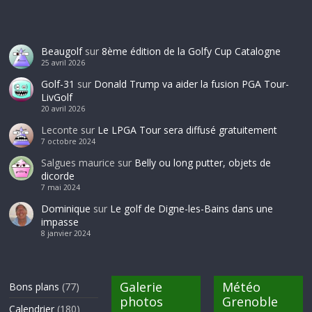
Beaugolf
sur
8ème édition de la Golfy Cup Catalogne
25 avril 2026
Golf-31
sur
Donald Trump va aider la fusion PGA Tour-
LivGolf
20 avril 2026
Leconte
sur
Le LPGA Tour sera diffusé gratuitement
7 octobre 2024
Salgues maurice
sur
Belly ou long putter, objets de
dicorde
7 mai 2024
Dominique
sur
Le golf de Digne-les-Bains dans une
impasse
8 janvier 2024
Galerie
Météo
Bons plans
(77)
photos
Grenoble
Calendrier
(180)