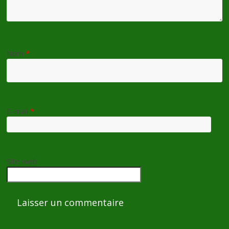
Nom
*
E-mail
*
Site web