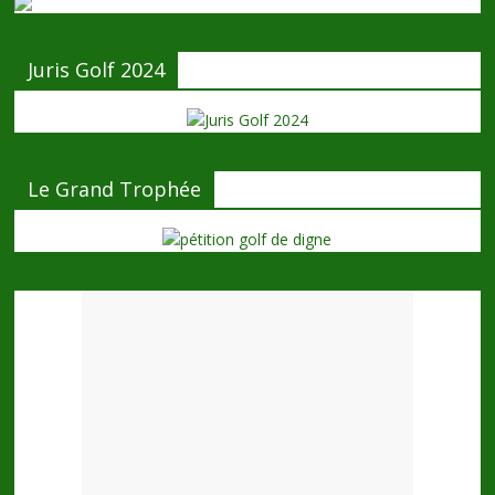
Juris Golf 2024
Le Grand Trophée