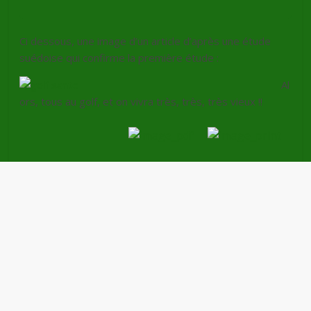
Ci dessous, une image d’un article d’après une étude
suédoise qui confirme la première étude :
Al
ors, tous au golf, et on vivra très, très, très vieux !!