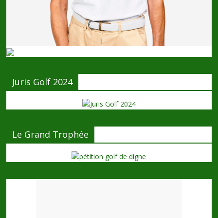
Juris Golf 2024
Le Grand Trophée