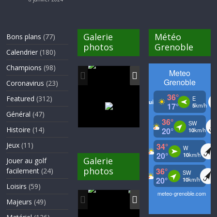
Galerie
Météo
Bons plans
(77)
photos
Grenoble
Calendrier
(180)
Champions
(98)
Coronavirus
(23)
Featured
(312)
Général
(47)
Histoire
(14)
Jeux
(11)
Galerie
Jouer au golf
photos
facilement
(24)
Loisirs
(59)
Majeurs
(49)