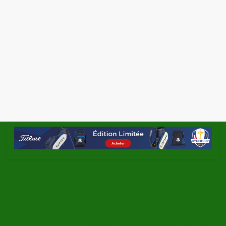
←
Histoire du golf (1)