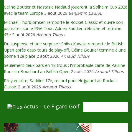
Céline Boutier et Nastasia Nadaud joueront la Solheim Cup 2026
avec la team Europe
3 août 2026
Benjamin Cadiou
Michael Thorbjornsen remporte le Rocket Classic et ouvre son
palmarès sur le PGA Tour, Adrien Saddier trébuche et termine
45e
2 août 2026
Arnaud Tillous
Du suspense et une surprise : Shiho Kuwaki remporte le British
Open après deux tours de play-off, Céline Boutier termine à une
bonne 12e place
2 août 2026
Arnaud Tillous
Seulement deux pars en 18 trous : l'improbable carte de Pauline
Roussin-Bouchard au British Open
2 août 2026
Arnaud Tillous
Riley en tête, Saddier 17e, record pour Hojgaard au Rocket
Classic
2 août 2026
Arnaud Tillous
Actus – Le Figaro Golf