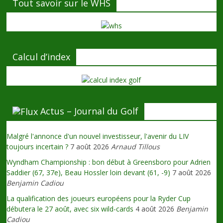
Tout savoir sur le WHS
Calcul d’index
Actus – Journal du Golf
Malgré l'annonce d'un nouvel investisseur, l'avenir du LIV
toujours incertain ?
7 août 2026
Arnaud Tillous
Wyndham Championship : bon début à Greensboro pour Adrien
Saddier (67, 37e), Beau Hossler loin devant (61, -9)
7 août 2026
Benjamin Cadiou
La qualification des joueurs européens pour la Ryder Cup
débutera le 27 août, avec six wild-cards
4 août 2026
Benjamin
Cadiou