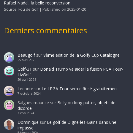
Rafael Nadal, la belle reconversion
Source: Fou de Golf
Published on 2025-01-20
Derniers commentaires
Beaugolf
sur
8ème édition de la Golfy Cup Catalogne
25 avril 2026
Golf-31
sur
Donald Trump va aider la fusion PGA Tour-
LivGolf
20 avril 2026
Leconte
sur
Le LPGA Tour sera diffusé gratuitement
7 octobre 2024
Salgues maurice
sur
Belly ou long putter, objets de
dicorde
7 mai 2024
Dominique
sur
Le golf de Digne-les-Bains dans une
impasse
8 janvier 2024