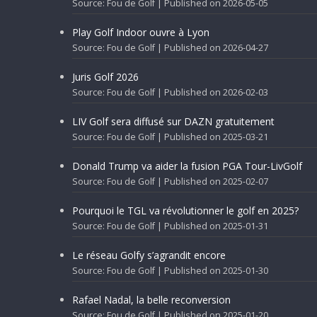
Source: Fou de Golf
Published on 2026-05-05
Play Golf Indoor ouvre à Lyon
Source: Fou de Golf
Published on 2026-04-27
Juris Golf 2026
Source: Fou de Golf
Published on 2026-02-03
LIV Golf sera diffusé sur DAZN gratuitement
Source: Fou de Golf
Published on 2025-03-21
Donald Trump va aider la fusion PGA Tour-LivGolf
Source: Fou de Golf
Published on 2025-02-07
Pourquoi le TGL va révolutionner le golf en 2025?
Source: Fou de Golf
Published on 2025-01-31
Le réseau Golfy s’agrandit encore
Source: Fou de Golf
Published on 2025-01-30
Rafael Nadal, la belle reconversion
Source: Fou de Golf
Published on 2025-01-20