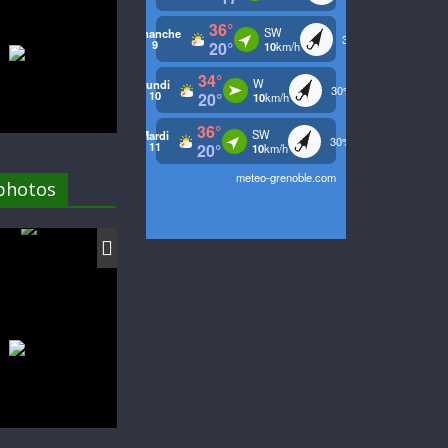
 photos