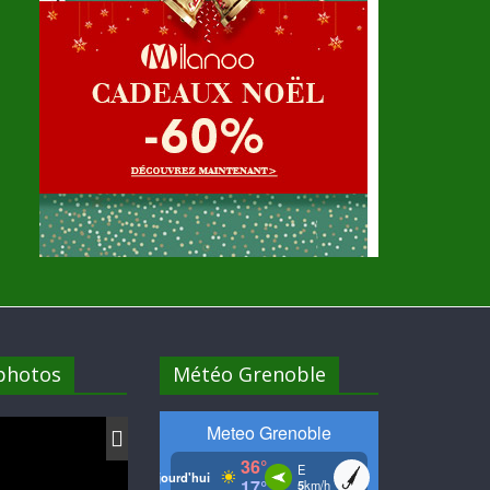
 photos
Météo Grenoble