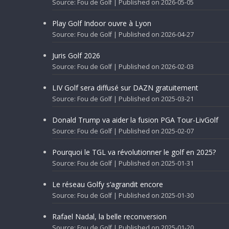
Source: Fou de Golf
Published on 2026-05-05
Play Golf Indoor ouvre à Lyon
Source: Fou de Golf
Published on 2026-04-27
Juris Golf 2026
Source: Fou de Golf
Published on 2026-02-03
LIV Golf sera diffusé sur DAZN gratuitement
Source: Fou de Golf
Published on 2025-03-21
Donald Trump va aider la fusion PGA Tour-LivGolf
Source: Fou de Golf
Published on 2025-02-07
Pourquoi le TGL va révolutionner le golf en 2025?
Source: Fou de Golf
Published on 2025-01-31
Le réseau Golfy s’agrandit encore
Source: Fou de Golf
Published on 2025-01-30
Rafael Nadal, la belle reconversion
Source: Fou de Golf
Published on 2025-01-20