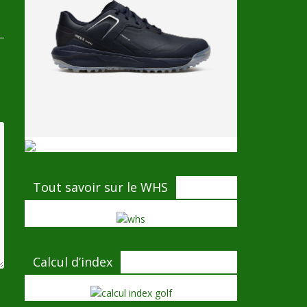
→
Tout savoir sur le WHS
Calcul d’index