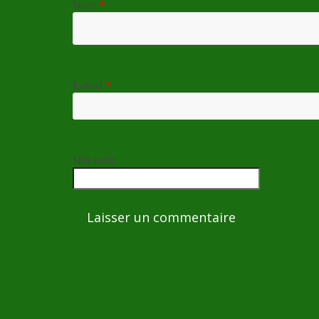
Nom
*
E-mail
*
Site web