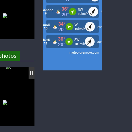
 photos