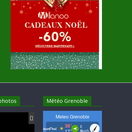
 photos
Météo Grenoble