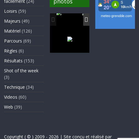
photos
facilement
(24)
Loisirs
(59)
Majeurs
(49)
Matériel
(126)
Parcours
(69)
Règles
(6)
Résultats
(153)
Shot of the week
(3)
Technique
(34)
Videos
(60)
Web
(39)
Copyright ( © ) 2009 - 2026 | Site conçu et réalisé par