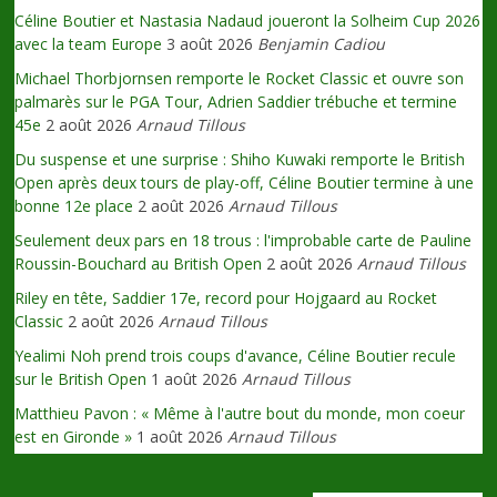
Céline Boutier et Nastasia Nadaud joueront la Solheim Cup 2026
avec la team Europe
3 août 2026
Benjamin Cadiou
Michael Thorbjornsen remporte le Rocket Classic et ouvre son
palmarès sur le PGA Tour, Adrien Saddier trébuche et termine
45e
2 août 2026
Arnaud Tillous
Du suspense et une surprise : Shiho Kuwaki remporte le British
Open après deux tours de play-off, Céline Boutier termine à une
bonne 12e place
2 août 2026
Arnaud Tillous
Seulement deux pars en 18 trous : l'improbable carte de Pauline
Roussin-Bouchard au British Open
2 août 2026
Arnaud Tillous
Riley en tête, Saddier 17e, record pour Hojgaard au Rocket
Classic
2 août 2026
Arnaud Tillous
Yealimi Noh prend trois coups d'avance, Céline Boutier recule
sur le British Open
1 août 2026
Arnaud Tillous
Matthieu Pavon : « Même à l'autre bout du monde, mon coeur
est en Gironde »
1 août 2026
Arnaud Tillous