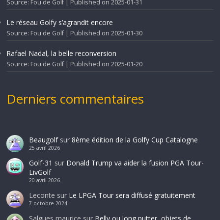
Source: Fou de Golf
Published on 2025-01-31
Le réseau Golfy s’agrandit encore
Source: Fou de Golf
Published on 2025-01-30
Rafael Nadal, la belle reconversion
Source: Fou de Golf
Published on 2025-01-20
Derniers commentaires
Beaugolf
sur
8ème édition de la Golfy Cup Catalogne
25 avril 2026
Golf-31
sur
Donald Trump va aider la fusion PGA Tour-
LivGolf
20 avril 2026
Leconte
sur
Le LPGA Tour sera diffusé gratuitement
7 octobre 2024
Salgues maurice
sur
Belly ou long putter, objets de