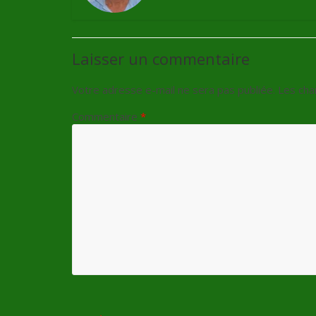
Laisser un commentaire
Votre adresse e-mail ne sera pas publiée.
Les cha
Commentaire
*