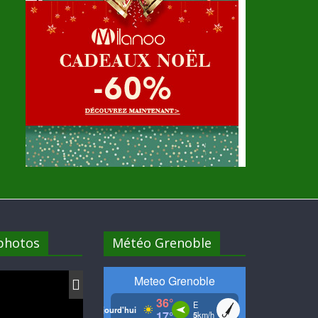
 photos
Météo Grenoble