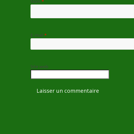
Nom
*
E-mail
*
Site web