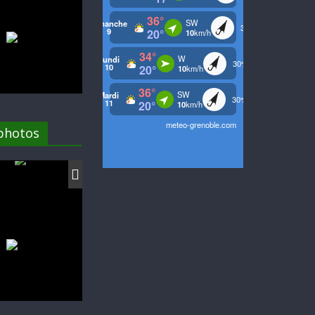
 photos