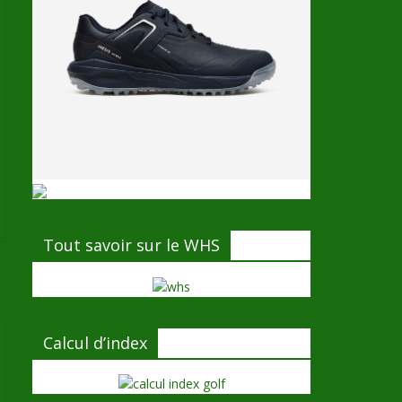
Tout savoir sur le WHS
→
Calcul d’index