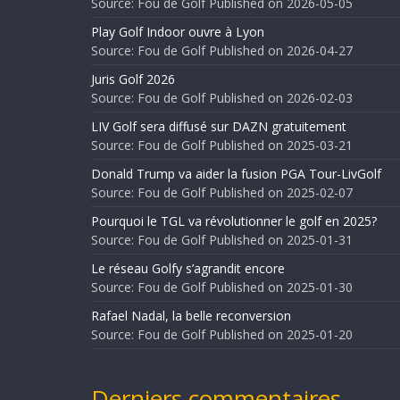
Source: Fou de Golf
Published on 2026-05-05
Play Golf Indoor ouvre à Lyon
Source: Fou de Golf
Published on 2026-04-27
Juris Golf 2026
Source: Fou de Golf
Published on 2026-02-03
LIV Golf sera diffusé sur DAZN gratuitement
Source: Fou de Golf
Published on 2025-03-21
Donald Trump va aider la fusion PGA Tour-LivGolf
Source: Fou de Golf
Published on 2025-02-07
Pourquoi le TGL va révolutionner le golf en 2025?
Source: Fou de Golf
Published on 2025-01-31
Le réseau Golfy s’agrandit encore
Source: Fou de Golf
Published on 2025-01-30
Rafael Nadal, la belle reconversion
Source: Fou de Golf
Published on 2025-01-20
Derniers commentaires