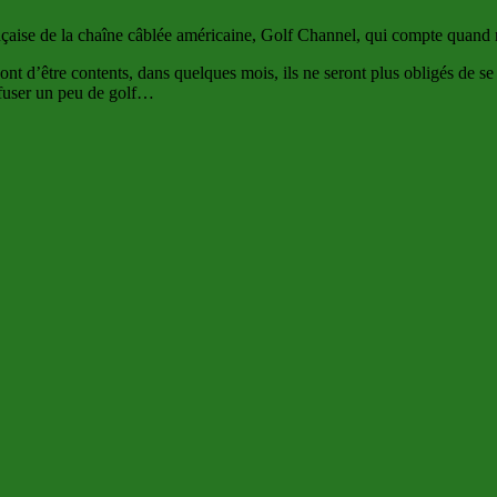
rançaise de la chaîne câblée américaine, Golf Channel, qui compte quand
ont d’être contents, dans quelques mois, ils ne seront plus obligés de s
ffuser un peu de golf…