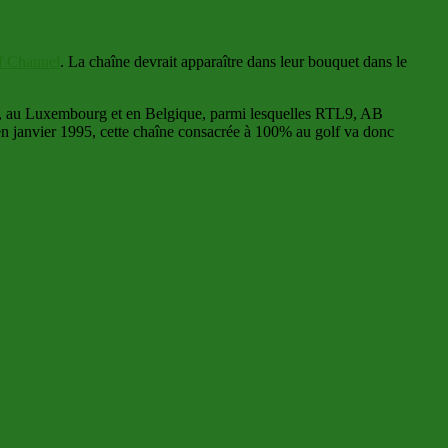
f Channel
. La chaîne devrait apparaître dans leur bouquet dans le
nce, au Luxembourg et en Belgique, parmi lesquelles RTL9, AB
en janvier 1995, cette chaîne consacrée à 100% au golf va donc