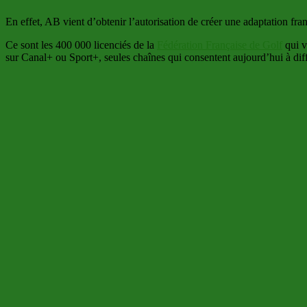
En effet, AB vient d’obtenir l’autorisation de créer une adaptation f
Ce sont les 400 000 licenciés de la
Fédération Française de Golf
qui v
sur Canal+ ou Sport+, seules chaînes qui consentent aujourd’hui à di