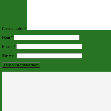
Commentaire
*
Nom
*
E-mail
*
Site web