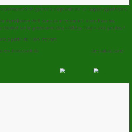
es passionnés de golf très exigeants sur le rapport qualité/prix.
ai de réflexion de 8 jours pour retourner, à ses frais, les
 clopiner sur le green avec des « Adidas Tour » trop petites !
uits à partir de 100€ d’achat.
t en choisissant du
matériel de golf discount
de qualité, sans