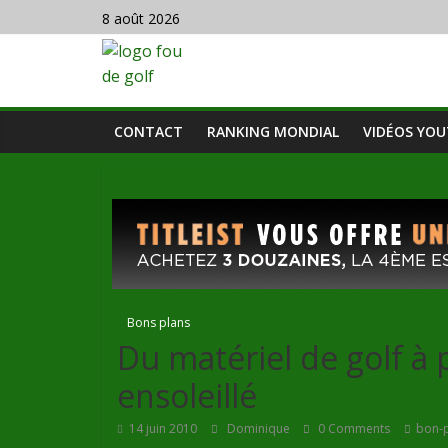
8 août 2026
CONTACT
RANKING MONDIAL
VIDÉOS YO
Bons plans
Du matériel de golf à 
ensoleillé
14 juin 2010
Dominique
0 Comments
bon-