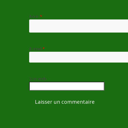
Nom
*
E-mail
*
Site web