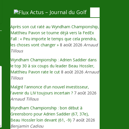
Actus – Journal du Golf
Après son cut raté au Wyndham Championship,
Matthieu Pavon se tourne déjà vers la FedEx
Fall : « Peu importe le temps que cela prendra,
les choses vont changer »
8 août 2026
Arnaud
Tillous
Wyndham Championship : Adrien Saddier dans
le top 30 à six coups du leader Beau Hossler,
Matthieu Pavon rate le cut
8 août 2026
Arnaud
Tillous
Malgré l'annonce d'un nouvel investisseur,
l'avenir du LIV toujours incertain ?
7 août 2026
Arnaud Tillous
Wyndham Championship : bon début à
Greensboro pour Adrien Saddier (67, 37e),
Beau Hossler loin devant (61, -9)
7 août 2026
Benjamin Cadiou