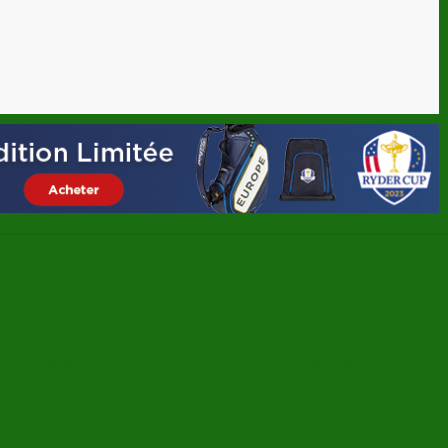
rophée des célibataires au Château de Bertichères