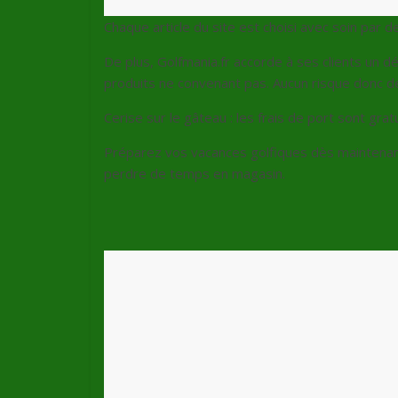
Chaque article du site est choisi avec soin par d
De plus, Golfmania.fr accorde à ses clients un dél
produits ne convenant pas. Aucun risque donc de
Cerise sur le gâteau : les frais de port sont grat
Préparez vos vacances golfiques dès maintenan
perdre de temps en magasin.