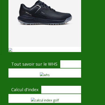
Tout savoir sur le WHS
→
Calcul d’index