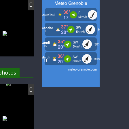
 photos