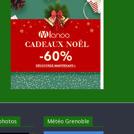
 photos
Météo Grenoble