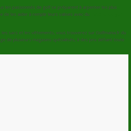
ous les passionnés de golf se préparent à arpenter les plus
 de les aider à remplir leurs valises avec du
matériel de golf
, les sacs et les vêtements, vous trouverez sur Golfmania.fr du
 de plusieurs magasins spécialisés, à des prix défiant toute