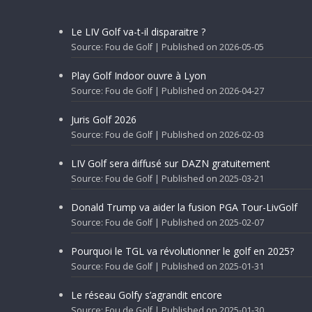
Le LIV Golf va-t-il disparaitre ?
Source: Fou de Golf
Published on 2026-05-05
Play Golf Indoor ouvre à Lyon
Source: Fou de Golf
Published on 2026-04-27
Juris Golf 2026
Source: Fou de Golf
Published on 2026-02-03
LIV Golf sera diffusé sur DAZN gratuitement
Source: Fou de Golf
Published on 2025-03-21
Donald Trump va aider la fusion PGA Tour-LivGolf
Source: Fou de Golf
Published on 2025-02-07
Pourquoi le TGL va révolutionner le golf en 2025?
Source: Fou de Golf
Published on 2025-01-31
Le réseau Golfy s’agrandit encore
Source: Fou de Golf
Published on 2025-01-30