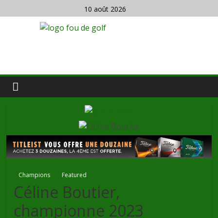
10 août 2026
Champions
Featured
Céline Boutier,
championne 2023