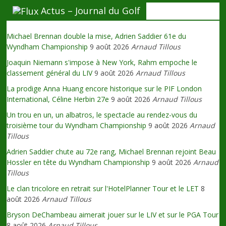
Actus – Journal du Golf
Michael Brennan double la mise, Adrien Saddier 61e du
Wyndham Championship
9 août 2026
Arnaud Tillous
Joaquin Niemann s'impose à New York, Rahm empoche le
classement général du LIV
9 août 2026
Arnaud Tillous
La prodige Anna Huang encore historique sur le PIF London
International, Céline Herbin 27e
9 août 2026
Arnaud Tillous
Un trou en un, un albatros, le spectacle au rendez-vous du
troisième tour du Wyndham Championship
9 août 2026
Arnaud
Tillous
Adrien Saddier chute au 72e rang, Michael Brennan rejoint Beau
Hossler en tête du Wyndham Championship
9 août 2026
Arnaud
Tillous
Le clan tricolore en retrait sur l'HotelPlanner Tour et le LET
8
août 2026
Arnaud Tillous
Bryson DeChambeau aimerait jouer sur le LIV et sur le PGA Tour
8 août 2026
Arnaud Tillous