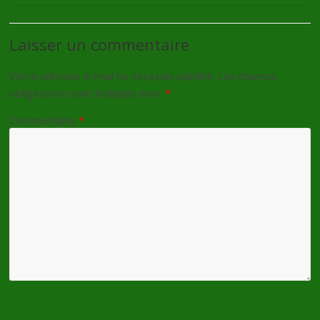
Laisser un commentaire
Votre adresse e-mail ne sera pas publiée.
Les champs
obligatoires sont indiqués avec
*
Commentaire
*