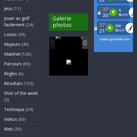
Jeux
(11)
Galerie
Jouer au golf
photos
facilement
(24)
Loisirs
(59)
Majeurs
(49)
Matériel
(126)
Parcours
(69)
Règles
(6)
Résultats
(153)
Shot of the week
(3)
Technique
(34)
Videos
(60)
Web
(39)