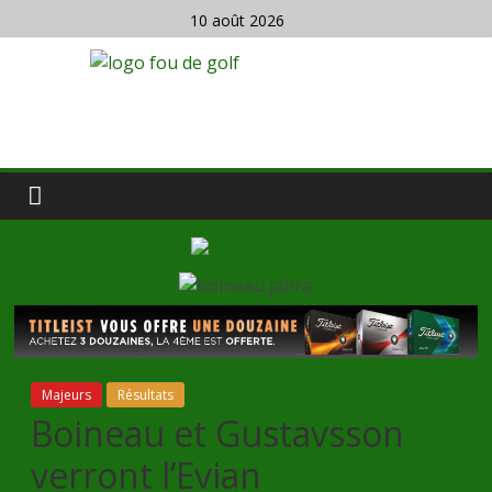
10 août 2026
Majeurs
Résultats
Boineau et Gustavsson
verront l’Evian