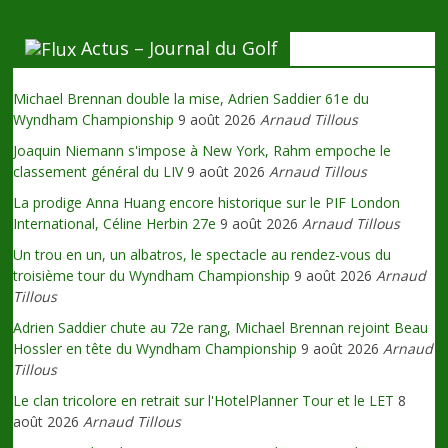
Actus – Journal du Golf
Michael Brennan double la mise, Adrien Saddier 61e du
Wyndham Championship
9 août 2026
Arnaud Tillous
Joaquin Niemann s'impose à New York, Rahm empoche le
classement général du LIV
9 août 2026
Arnaud Tillous
La prodige Anna Huang encore historique sur le PIF London
International, Céline Herbin 27e
9 août 2026
Arnaud Tillous
Un trou en un, un albatros, le spectacle au rendez-vous du
troisième tour du Wyndham Championship
9 août 2026
Arnaud
Tillous
Adrien Saddier chute au 72e rang, Michael Brennan rejoint Beau
Hossler en tête du Wyndham Championship
9 août 2026
Arnaud
Tillous
Le clan tricolore en retrait sur l'HotelPlanner Tour et le LET
8
août 2026
Arnaud Tillous