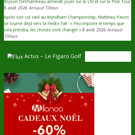
Bryson DeChambeau aimerait jouer sur le LIV et sur le PGA Tour
8 août 2026
Arnaud Tillous
Après son cut raté au Wyndham Championship, Matthieu Pavon
se tourne déjà vers la FedEx Fall : « Peu importe le temps que
cela prendra, les choses vont changer »
8 août 2026
Arnaud
Tillous
Actus – Le Figaro Golf