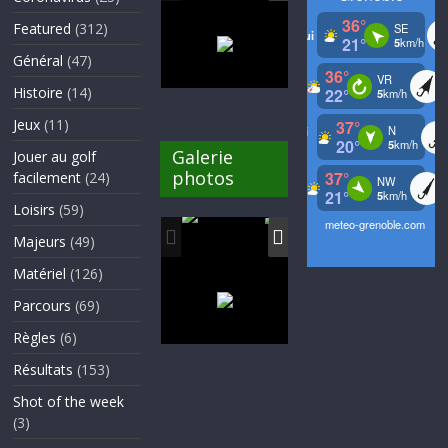
Featured
(312)
Général
(47)
Histoire
(14)
Jeux
(11)
Galerie
Jouer au golf
photos
facilement
(24)
Loisirs
(59)
Majeurs
(49)
Matériel
(126)
Parcours
(69)
Règles
(6)
Résultats
(153)
Shot of the week
(3)