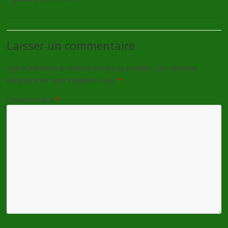
Laisser un commentaire
Votre adresse e-mail ne sera pas publiée.
Les champs
obligatoires sont indiqués avec
*
Commentaire
*