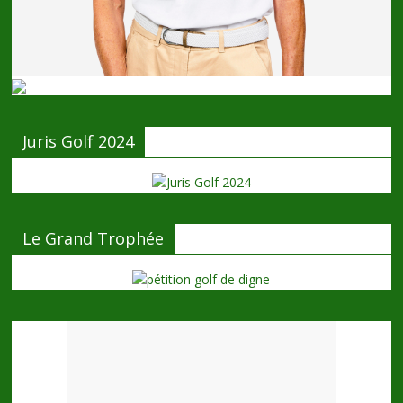
Juris Golf 2024
Le Grand Trophée