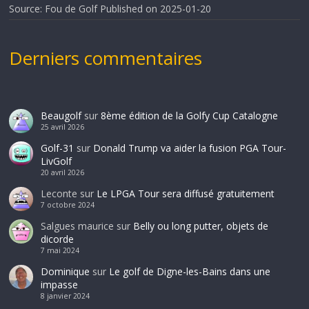
Source: Fou de Golf
Published on 2025-01-20
Derniers commentaires
Beaugolf
sur
8ème édition de la Golfy Cup Catalogne
25 avril 2026
Golf-31
sur
Donald Trump va aider la fusion PGA Tour-
LivGolf
20 avril 2026
Leconte
sur
Le LPGA Tour sera diffusé gratuitement
7 octobre 2024
Salgues maurice
sur
Belly ou long putter, objets de
dicorde
7 mai 2024
Dominique
sur
Le golf de Digne-les-Bains dans une
impasse
8 janvier 2024