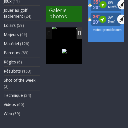
Jeux
(11)
Galerie
Jouer au golf
photos
facilement
(24)
Loisirs
(59)
Majeurs
(49)
Matériel
(126)
Parcours
(69)
Règles
(6)
Résultats
(153)
Shot of the week
(3)
Technique
(34)
Videos
(60)
Web
(39)