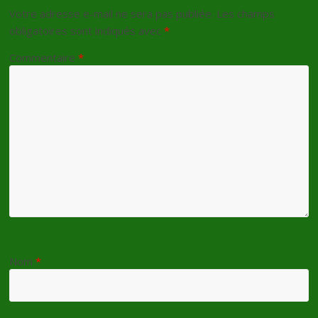
Votre adresse e-mail ne sera pas publiée.
Les champs
obligatoires sont indiqués avec
*
Commentaire
*
Nom
*