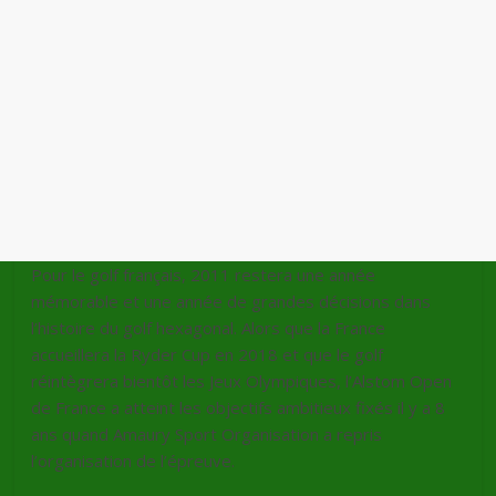
Pour le golf français, 2011 restera une année
mémorable et une année de grandes décisions dans
l’histoire du golf hexagonal. Alors que la France
accueillera la Ryder Cup en 2018 et que le golf
réintègrera bientôt les Jeux Olympiques, l’Alstom Open
de France a atteint les objectifs ambitieux fixés il y a 8
ans quand Amaury Sport Organisation a repris
l’organisation de l’épreuve.