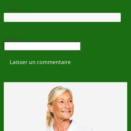
E-mail
*
Site web