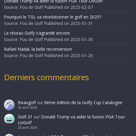
Donald Trump va aider la fusion PGA Tour-LivGolf
Source: Fou de Golf
Published on 2025-02-07
Pourquoi le TGL va révolutionner le golf en 2025?
Source: Fou de Golf
Published on 2025-01-31
Le réseau Golfy s’agrandit encore
Source: Fou de Golf
Published on 2025-01-30
Rafael Nadal, la belle reconversion
Source: Fou de Golf
Published on 2025-01-20
Derniers commentaires
Beaugolf
sur
8ème édition de la Golfy Cup Catalogne
25 avril 2026
Golf-31
sur
Donald Trump va aider la fusion PGA Tour-
LivGolf
20 avril 2026