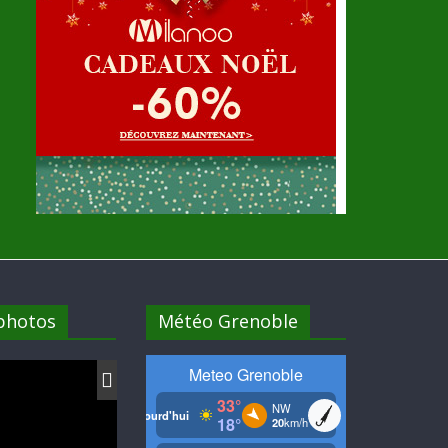
 photos
Météo Grenoble