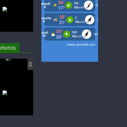
 photos