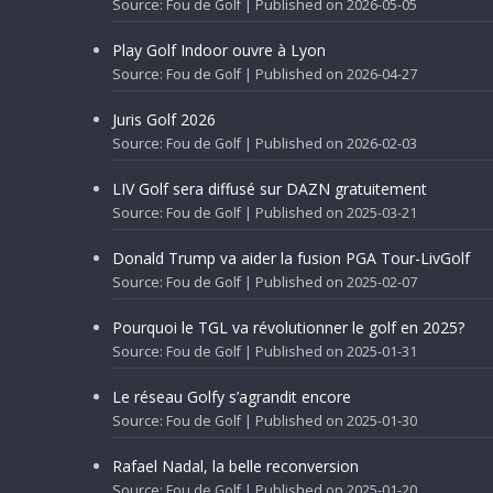
Source: Fou de Golf
Published on 2026-05-05
Play Golf Indoor ouvre à Lyon
Source: Fou de Golf
Published on 2026-04-27
Juris Golf 2026
Source: Fou de Golf
Published on 2026-02-03
LIV Golf sera diffusé sur DAZN gratuitement
Source: Fou de Golf
Published on 2025-03-21
Donald Trump va aider la fusion PGA Tour-LivGolf
Source: Fou de Golf
Published on 2025-02-07
Pourquoi le TGL va révolutionner le golf en 2025?
Source: Fou de Golf
Published on 2025-01-31
Le réseau Golfy s’agrandit encore
Source: Fou de Golf
Published on 2025-01-30
Rafael Nadal, la belle reconversion
Source: Fou de Golf
Published on 2025-01-20