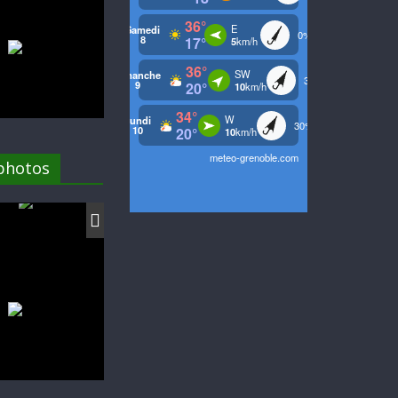
 photos