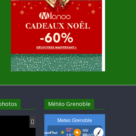
 photos
Météo Grenoble