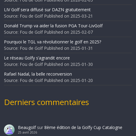
LIV Golf sera diffusé sur DAZN gratuitement
Source: Fou de Golf
Published on 2025-03-21
Donald Trump va aider la fusion PGA Tour-LivGolf
Source: Fou de Golf
Published on 2025-02-07
Pourquoi le TGL va révolutionner le golf en 2025?
Source: Fou de Golf
Published on 2025-01-31
Le réseau Golfy s’agrandit encore
Source: Fou de Golf
Published on 2025-01-30
Rafael Nadal, la belle reconversion
Source: Fou de Golf
Published on 2025-01-20
Derniers commentaires
Beaugolf
sur
8ème édition de la Golfy Cup Catalogne
25 avril 2026