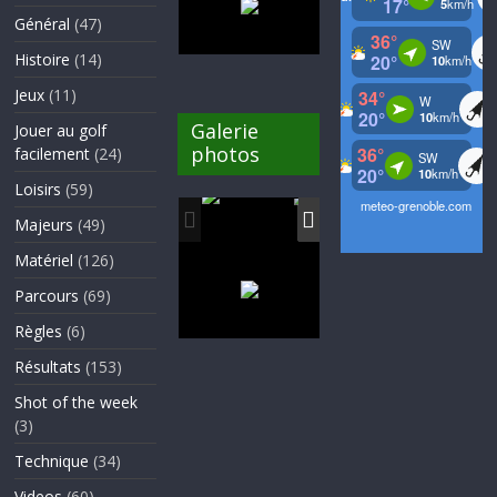
Général
(47)
Histoire
(14)
Jeux
(11)
Galerie
Jouer au golf
photos
facilement
(24)
Loisirs
(59)
Majeurs
(49)
Matériel
(126)
Parcours
(69)
Règles
(6)
Résultats
(153)
Shot of the week
(3)
Technique
(34)
Videos
(60)