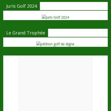
Juris Golf 2024
Le Grand Trophée