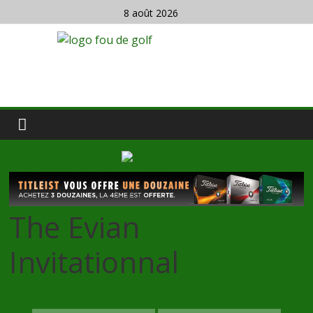
8 août 2026
The Evian
Invitationnal