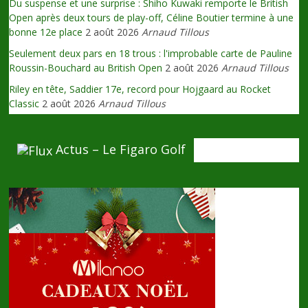
Du suspense et une surprise : Shiho Kuwaki remporte le British
Open après deux tours de play-off, Céline Boutier termine à une
bonne 12e place
2 août 2026
Arnaud Tillous
Seulement deux pars en 18 trous : l'improbable carte de Pauline
Roussin-Bouchard au British Open
2 août 2026
Arnaud Tillous
Riley en tête, Saddier 17e, record pour Hojgaard au Rocket
Classic
2 août 2026
Arnaud Tillous
Actus – Le Figaro Golf