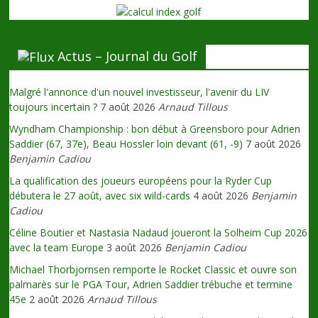
Actus – Journal du Golf
Malgré l'annonce d'un nouvel investisseur, l'avenir du LIV
toujours incertain ?
7 août 2026
Arnaud Tillous
Wyndham Championship : bon début à Greensboro pour Adrien
Saddier (67, 37e), Beau Hossler loin devant (61, -9)
7 août 2026
Benjamin Cadiou
La qualification des joueurs européens pour la Ryder Cup
débutera le 27 août, avec six wild-cards
4 août 2026
Benjamin
Cadiou
Céline Boutier et Nastasia Nadaud joueront la Solheim Cup 2026
avec la team Europe
3 août 2026
Benjamin Cadiou
Michael Thorbjornsen remporte le Rocket Classic et ouvre son
palmarès sur le PGA Tour, Adrien Saddier trébuche et termine
45e
2 août 2026
Arnaud Tillous