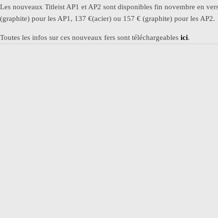
Les nouveaux Titleist AP1 et AP2 sont disponibles fin novembre en versi
(graphite) pour les AP1, 137 €(acier) ou 157 € (graphite) pour les AP2.
Toutes les infos sur ces nouveaux fers sont téléchargeables
ici
.