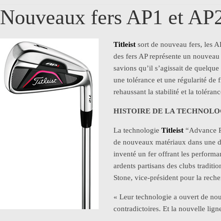
Nouveaux fers AP1 et AP
Titleis
t
sort de nouveau fers, les AP
des fers AP représente un nouveau 
savions qu’il s’agissait de quelque
une tolérance et une régularité de
rehaussant la stabilité et la toléran
HISTOIRE DE LA TECHNOLO
La technologie
Titleist
“Advance Pe
de nouveaux matériaux dans une dou
inventé un fer offrant les performa
ardents partisans des clubs traditi
Stone, vice-président pour la reche
« Leur technologie a ouvert de nouv
contradictoires. Et la nouvelle lig