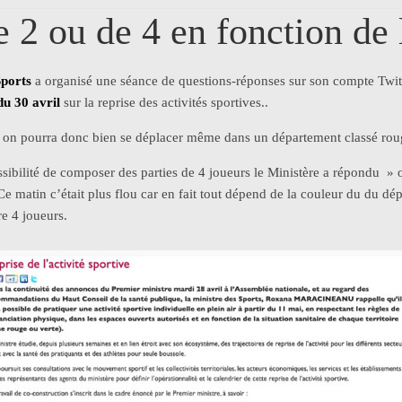
 2 ou de 4 en fonction de 
Sports
a organisé une séance de questions-réponses sur son compte Twitter
u 30 avril
sur la reprise des activités sportives..
, on pourra donc bien se déplacer même dans un département classé roug
ssibilité de composer des parties de 4 joueurs le Ministère a répondu » 
 Ce matin c’était plus flou car en fait tout dépend de la couleur du du dé
re 4 joueurs.