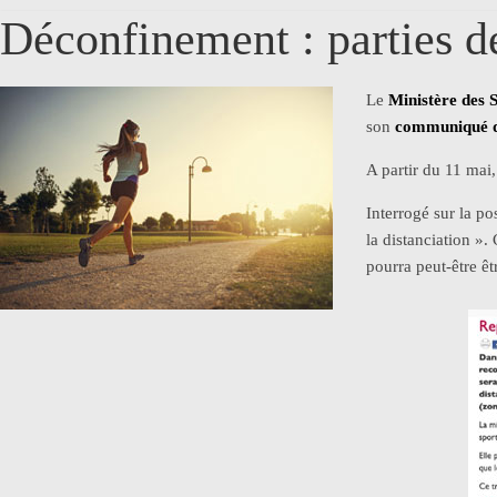
Déconfinement : parties de
Le
Ministère des 
son
communiqué d
A partir du 11 mai
Interrogé sur la po
la distanciation ».
pourra peut-être êt