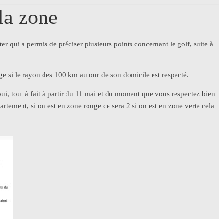
la zone
 qui a permis de préciser plusieurs points concernant le golf, suite à
e si le rayon des 100 km autour de son domicile est respecté.
oui, tout à fait à partir du 11 mai et du moment que vous respectez bien
partement, si on est en zone rouge ce sera 2 si on est en zone verte cela