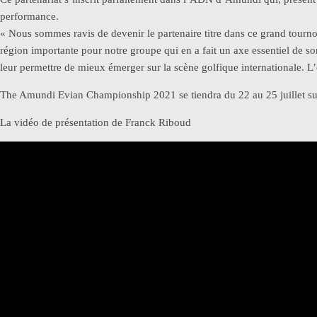
performance.
« Nous sommes ravis de devenir le partenaire titre dans ce grand tourn
région importante pour notre groupe qui en a fait un axe essentiel de
leur permettre de mieux émerger sur la scène golfique internationale. L’
The Amundi Evian Championship 2021 se tiendra du 22 au 25 juillet sur
La vidéo de présentation de Franck Riboud