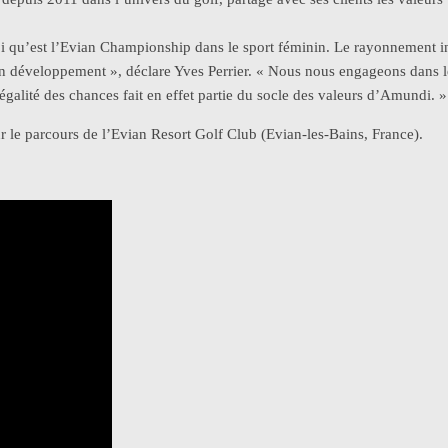
oi qu’est l’Evian Championship dans le sport féminin. Le rayonnement i
 son développement », déclare Yves Perrier. « Nous nous engageons dans
égalité des chances fait en effet partie du socle des valeurs d’Amundi. »
 le parcours de l’Evian Resort Golf Club (Evian-les-Bains, France).