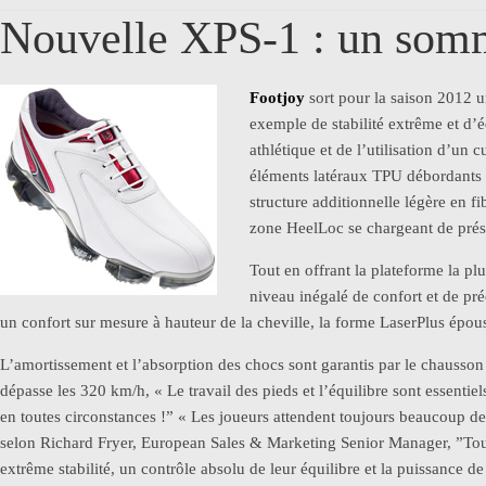
Nouvelle XPS-1 : un somme
Footjoy
sort pour la saison 2012 u
exemple de stabilité extrême et d’é
athlétique et de l’utilisation d’un
éléments latéraux TPU débordants po
structure additionnelle légère en f
zone HeelLoc se chargeant de prése
Tout en offrant la plateforme la plu
niveau inégalé de confort et de pr
un confort sur mesure à hauteur de la cheville, la forme LaserPlus épou
L’amortissement et l’absorption des chocs sont garantis par le chausso
dépasse les 320 km/h, « Le travail des pieds et l’équilibre sont essentie
en toutes circonstances !” « Les joueurs attendent toujours beaucoup de
selon Richard Fryer, European Sales & Marketing Senior Manager, ”Tous 
extrême stabilité, un contrôle absolu de leur équilibre et la puissance d