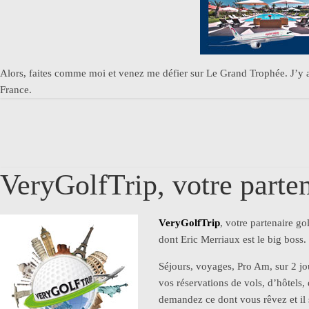
Alors, faites comme moi et venez me défier sur Le Grand Trophée. J’y 
France.
VeryGolfTrip, votre parten
VeryGolfTrip
, votre partenaire g
dont Eric Merriaux est le big boss.
Séjours, voyages, Pro Am, sur 2 jou
vos réservations de vols, d’hôtels,
demandez ce dont vous rêvez et il 