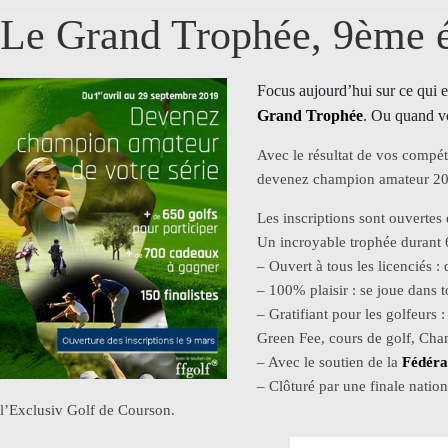
Le Grand Trophée, 9ème é
Focus aujourd’hui sur ce qui es
Grand Trophée
. Ou quand vo
Avec le résultat de vos compét
devenez champion amateur 201
Les inscriptions sont ouvertes
Un incroyable trophée durant 
– Ouvert à tous les licenciés :
– 100% plaisir : se joue dans 
– Gratifiant pour les golfeurs 
Green Fee, cours de golf, Cha
– Avec le soutien de la
Fédérat
– Clôturé par une finale natio
l’Exclusiv Golf de Courson.