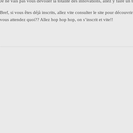
Je ne vais pas vous dévoiler la totalité des innovations, allez y faire 
Bref, si vous êtes déjà inscrits, allez vite consulter le site pour décou
vous attendez quoi?? Allez hop hop hop, on s’inscrit et vite!!