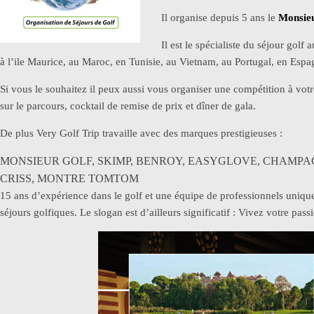
Il organise depuis 5 ans le
Monsieu
Il est le spécialiste du séjour go
à l’ile Maurice, au Maroc, en Tunisie, au Vietnam, au Portugal, en Espag
Si vous le souhaitez il peux aussi vous organiser une compétition à votr
sur le parcours, cocktail de remise de prix et dîner de gala.
De plus Very Golf Trip travaille avec des marques prestigieuses :
MONSIEUR GOLF, SKIMP, BENROY, EASYGLOVE, CHAMPAG
CRISS, MONTRE TOMTOM
15 ans d’expérience dans le golf et une équipe de professionnels uniq
séjours golfiques. Le slogan est d’ailleurs significatif : Vivez votre pas