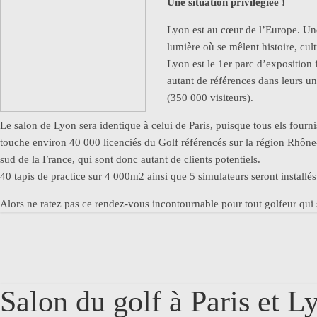
Une situation privilégiée !
Lyon est au cœur de l’Europe. Un
lumière où se mêlent histoire, cu
Lyon est le 1er parc d’exposition 
autant de références dans leurs u
(350 000 visiteurs).
Le salon de Lyon sera identique à celui de Paris, puisque tous els fourn
touche environ 40 000 licenciés du Golf référencés sur la région Rhône
sud de la France, qui sont donc autant de clients potentiels.
40 tapis de practice sur 4 000m2 ainsi que 5 simulateurs seront installés
Alors ne ratez pas ce rendez-vous incontournable pour tout golfeur qui s
Salon du golf à Paris et L