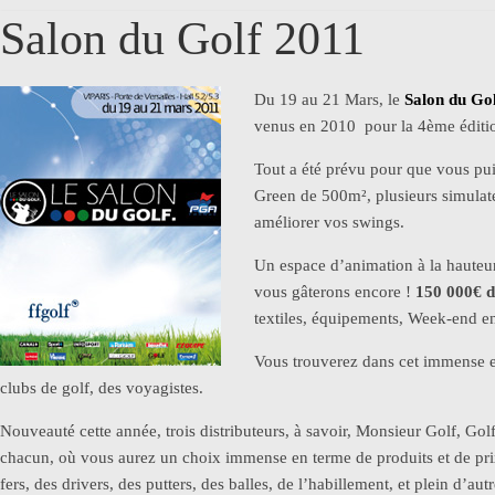
Salon du Golf 2011
Du 19 au 21 Mars, le
Salon du Go
venus en 2010 pour la 4ème éditio
Tout a été prévu pour que vous pui
Green de 500m², plusieurs simulate
améliorer vos swings.
Un espace d’animation à la hauteu
vous gâterons encore !
150 000€ d
textiles, équipements, Week-end en
Vous trouverez dans cet immense esp
clubs de golf, des voyagistes.
Nouveauté cette année, trois distributeurs, à savoir, Monsieur Golf, Gol
chacun, où vous aurez un choix immense en terme de produits et de pri
fers, des drivers, des putters, des balles, de l’habillement, et plein d’au