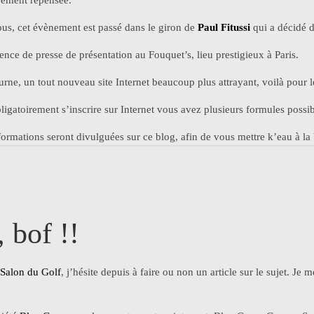
rement repensée.
us, cet évènement est passé dans le giron de
Paul Fitussi
qui a décidé d
nce de presse de présentation au Fouquet’s, lieu prestigieux à Paris.
ne, un tout nouveau site Internet beaucoup plus attrayant, voilà pour le
obligatoirement s’inscrire sur Internet vous avez plusieurs formules possi
formations seront divulguées sur ce blog, afin de vous mettre k’eau à la
 bof !!
Salon du Golf
, j’hésite depuis à faire ou non un article sur le sujet. J