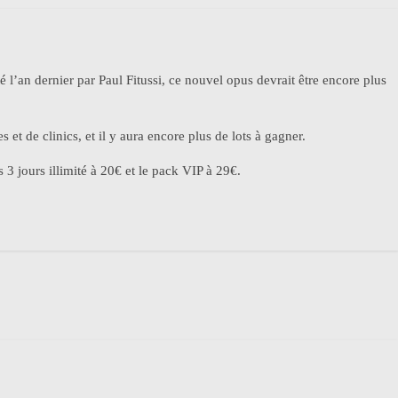
é l’an dernier par Paul Fitussi, ce nouvel opus devrait être encore plus
 et de clinics, et il y aura encore plus de lots à gagner.
s 3 jours illimité à 20€ et le pack VIP à 29€.