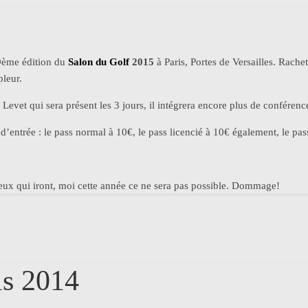
9ème édition du
Salon du Golf
2015
à Paris, Portes de Versailles. Rachet
pleur.
Levet qui sera présent les 3 jours, il intégrera encore plus de conférences
s d’entrée : le pass normal à 10€, le pass licencié à 10€ également, le pas
eux qui iront, moi cette année ce ne sera pas possible. Dommage!
is 2014