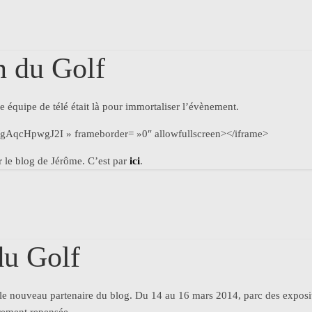
n du Golf
e équipe de télé était là pour immortaliser l’évènement.
gAqcHpwgJ2I » frameborder= »0″ allowfullscreen></iframe>
 le blog de Jérôme. C’est par
ici
.
du Golf
le nouveau partenaire du blog. Du 14 au 16 mars 2014, parc des exposit