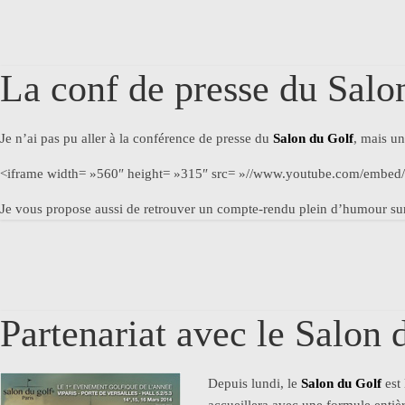
La conf de presse du Salo
Je n’ai pas pu aller à la conférence de presse du
Salon du Golf
, mais un
<iframe width= »560″ height= »315″ src= »//www.youtube.com/embed/
Je vous propose aussi de retrouver un compte-rendu plein d’humour sur
Partenariat avec le Salon 
Depuis lundi, le
Salon du Golf
est 