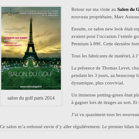
Retour sur ma visite au
Salon du G
nouveau propriétaire, Marc Assous a
Ensuite, ce salon new look était or
avaient pour l’occasion l’entrée gra
Premium à 89€. Cette dernière form
Tous les fabricants de matériel, à l
La présence de Thomas Levet, cha
pendant les 3 jours, aa beaucoup fa
dynamique, plus convivial.
Un immense putting-green était pla
salon du golf paris 2014
à gagner lors de tirages au sort. Et
J’ai vu quasiment tous les nouveau
Ce salon m’a redonné envie d’y aller régulièrement. Le premier bilan fait