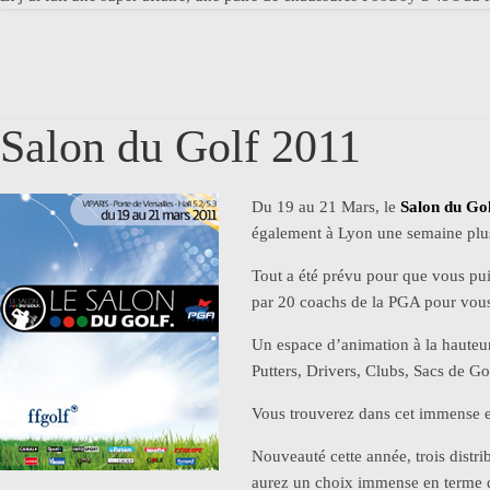
Salon du Golf 2011
Du 19 au 21 Mars, le
Salon du Go
également à Lyon une semaine plus
Tout a été prévu pour que vous pui
par 20 coachs de la PGA pour vous
Un espace d’animation à la hauteu
Putters, Drivers, Clubs, Sacs de Go
Vous trouverez dans cet immense esp
Nouveauté cette année, trois distri
aurez un choix immense en terme de