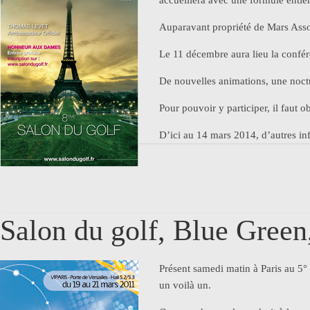
accueillera avec une formule entiè
Auparavant propriété de Mars Asso
Le 11 décembre aura lieu la confére
De nouvelles animations, une noctur
Pour pouvoir y participer, il faut 
D’ici au 14 mars 2014, d’autres in
Salon du golf, Blue Green,
Présent samedi matin à Paris au 5°
un voilà un.