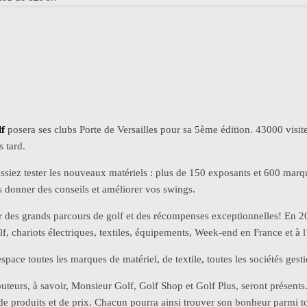
lf
posera ses clubs Porte de Versailles pour sa 5ème édition. 43000 visi
 tard.
ssiez tester les nouveaux matériels : plus de 150 exposants et 600 marqu
 donner des conseils et améliorer vos swings.
r des grands parcours de golf et des récompenses exceptionnelles! En 
lf, chariots électriques, textiles, équipements, Week-end en France et à l
ace toutes les marques de matériel, de textile, toutes les sociétés gesti
buteurs, à savoir, Monsieur Golf, Golf Shop et Golf Plus, seront présent
 produits et de prix. Chacun pourra ainsi trouver son bonheur parmi tout