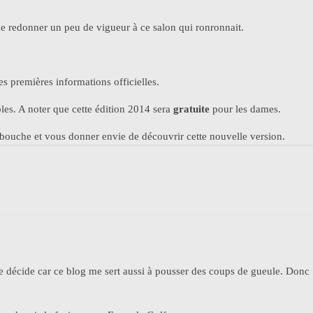
e redonner un peu de vigueur à ce salon qui ronronnait.
s premières informations officielles.
bles. A noter que cette édition 2014 sera
gratuite
pour les dames.
 bouche et vous donner envie de découvrir cette nouvelle version.
e me décide car ce blog me sert aussi à pousser des coups de gueule. Donc