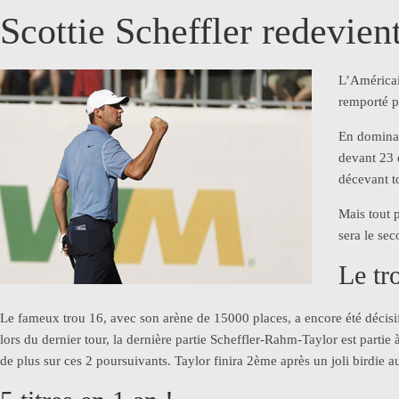
Scottie Scheffler redevien
L’Américai
remporté p
En dominan
devant 23 
décevant t
Mais tout 
sera le sec
Le tr
Le fameux trou 16, avec son arène de 15000 places, a encore été décisif c
lors du dernier tour, la dernière partie Scheffler-Rahm-Taylor est partie 
de plus sur ces 2 poursuivants. Taylor finira 2ème après un joli birdie a