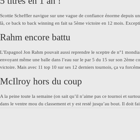
5 titres en 1 an !
Scottie Scheffler navigue sur une vague de confiance énorme depuis un an
là, ce back to back winning en fait sa 5ème victoire en 12 mois. Except
Rahm encore battu
L’Espagnol Jon Rahm pouvait aussi reprendre le sceptre de n°1 mondial à
envoyant même une balle dans l’eau sur le par 5 du 15 sur son 2ème coup
victoire. Mais avec 11 top 10 sur ses 12 derniers tournois, ça va forcéme
McIlroy hors du coup
A la peine toute la semaine (on sait qu’il n’aime pas ce tournoi et surtout
dans le ventre mou du classement et y est resté jusqu’au bout. Il doit 