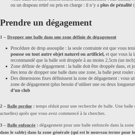
ou un drapeau retiré ou pris en charge : il n’y a
plus de pénalité
Prendre un dégagement
1 –
Dropper une balle dans une zone définie de dégagement
Procédure de drop assouplie : la seule contrainte est que vous teni
pousse ou tout autre objet naturel ou artificiel,
et que vous la l
recommandé que la balle soit droppée à au moins 2,5cm (un inch) 
Zone définie de dégagement : la balle doit être droppée dans, et 
êtes tenu de dropper une balle dans une zone, la balle peut rouler 
Des dimensions fixes définissent la zone de dégagement : vous uti
zone de dégagement (plus besoin d’utiliser une ou deux longueurs 
d’un club
2 –
Balle perdue
:
temps réduit pour une recherche de balle. Une balle e
actuelles) après que vous avez commencé à la chercher
.
3 –
Balle enfoncée
:
dégagement pour une balle enfoncée dans la zone 
dans le sable) dans la zone générale
(qui est le nouveau terme pour l