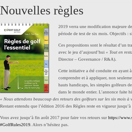
Nouvelles règles
2019 verra une modification majeure de
période de test de six mois. Objectifs : 
Ces propositions sont le résultat d’un tr
avec le jeu d’aujourd’hui
« Tout en rest
Director – Governance / R&A).
Cette initiative a été conduite en ayant à
comprendre et à appliquer, non seulement
hauts handicaps, les simples golfeurs de 
dans le monde entier. L’annonce faite h
« Nous attendons beaucoup des retours des golfeurs sur les six mois à 
Restant entendu que l’édition 2016 des Règles reste en vigueur jusqu’à
Vous avez jusqu’à fin août 2017 pour faire vos retours sur
https://www
#GolfRules2019
. Alors n’hésitez pas.