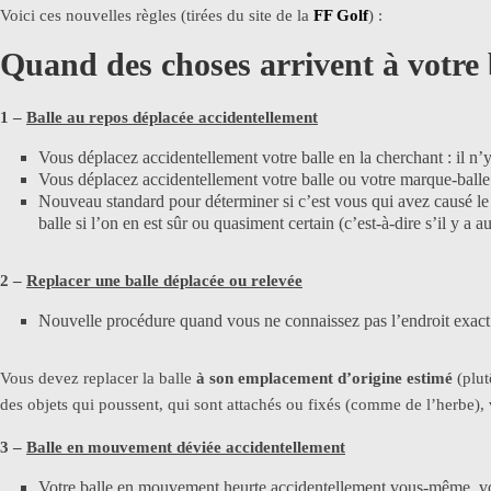
Voici ces nouvelles règles (tirées du site de la
FF Golf
) :
Quand des choses arrivent à votre 
1 –
Balle au repos déplacée accidentellement
Vous déplacez accidentellement votre balle en la cherchant : il n’
Vous déplacez accidentellement votre balle ou votre marque-balle q
Nouveau standard pour déterminer si c’est vous qui avez causé le
balle si l’on en est sûr ou quasiment certain (c’est-à-dire s’il y a
2 –
Replacer une balle déplacée ou relevée
Nouvelle procédure quand vous ne connaissez pas l’endroit exact o
Vous devez replacer la balle
à son emplacement d’origine estimé
(plut
des objets qui poussent, qui sont attachés ou fixés (comme de l’herbe)
3 –
Balle en mouvement déviée accidentellement
Votre balle en mouvement heurte accidentellement vous-même, vot