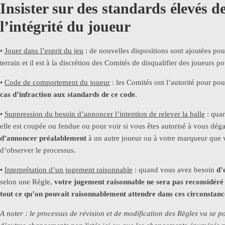
Insister sur des standards élevés d
l’intégrité du joueur
•
Jouer dans l’esprit du jeu
: de nouvelles dispositions sont ajoutées pou
terrain et il est à la discrétion des Comités de disqualifier des joueurs 
•
Code de comportement du joueur
: les Comités ont l’autorité pour po
cas d’infraction aux standards de ce code
.
•
Suppression du besoin d’annoncer l’intention de relever la balle
: quan
elle est coupée ou fendue ou pour voir si vous êtes autorisé à vous déga
d’annoncer préalablement
à un autre joueur ou à votre marqueur que vo
d’observer le processus.
•
Interprétation d’un jugement raisonnable
: quand vous avez besoin
d’
selon une Règle,
votre jugement raisonnable ne sera pas reconsidéré
tout ce qu’on pouvait raisonnablement attendre dans ces circonstanc
A noter : le processus de révision et de modification des Règles va se p