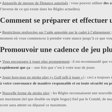
•
Appareils de mesure de Distance autorisés
: vous pouvez utiliser
des 
l’inverse de ce qui existe dans les Règles actuelles).
Comment se préparer et effectuer 
•
Restrictions renforcées sur l’aide apportée par le cadet à l’alignement
moment où vous commencez à prendre votre stance jusqu’à ce que vous
Promouvoir une cadence de jeu plu
•
Vous encourager à jouer plus promptement
: il est recommandé que v
rapidement que ça
– une fois que c’est à votre tour de jouer.
•
Jouer hors-tour en stroke play (« Golf prêt à jouer »)
: ceci a toujours 
à votre convenance de manière responsable et en toute sécurité ou 
•
Nouvelle forme de stroke play
: les Règles reconnaissent une nouvell
un maximum (tel que double ou triple bogey) fixé par le Comité, de mani
score aura atteint ou dépassé ce maximum.