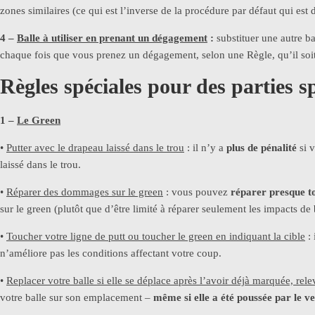
zones similaires (ce qui est l’inverse de la procédure par défaut qui est 
4 –
Balle à utiliser en prenant un dégagement
:
substituer une autre ba
chaque fois que vous prenez un dégagement, selon une Règle, qu’il soit 
Règles spéciales pour des parties s
1 –
Le Green
•
Putter avec le drapeau laissé dans le trou
: il n’y a
plus de pénalité
si v
laissé dans le trou.
•
Réparer des dommages sur le green
: vous pouvez
réparer presque t
sur le green (plutôt que d’être limité à réparer seulement les impacts de
•
Toucher votre ligne de putt ou toucher le green en indiquant la cible
: 
n’améliore pas les conditions affectant votre coup.
•
Replacer votre balle si elle se déplace après l’avoir déjà marquée, rele
votre balle sur son emplacement –
même si elle a été poussée par le v