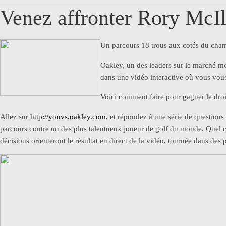
Venez affronter Rory McI
Un parcours 18 trous aux cotés du ch
Oakley
, un des leaders sur le marché mon
dans une vidéo
interactive
où vous vous
Voici comment faire pour gagner le dro
Allez sur
http
://
youvs.oakley.com
, et répondez à une série de questions 
parcours contre un des plus talentueux joueur de golf du monde. Quel c
décisions orienteront le résultat en direct de la vidéo, tournée dans des p