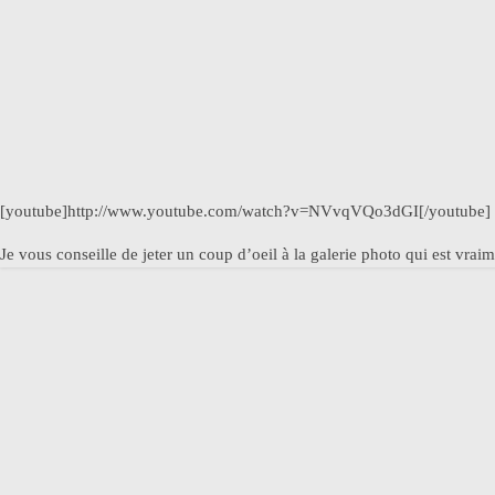
[youtube]http://www.youtube.com/watch?v=NVvqVQo3dGI[/youtube]
Je vous conseille de jeter un coup d’oeil à la galerie photo qui est vrai