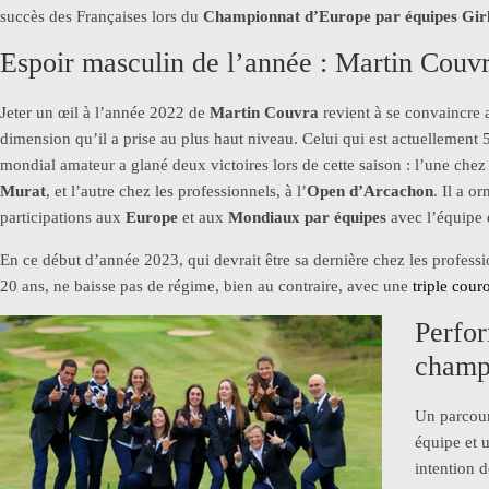
succès des Françaises lors du
Championnat d’Europe par équipes Girl
Espoir masculin de l’année : Martin Couv
Jeter un œil à l’année 2022 de
Martin Couvra
revient à se convaincre 
dimension qu’il a prise au plus haut niveau. Celui qui est actuellement 
mondial amateur a glané deux victoires lors de cette saison : l’une chez 
Murat
, et l’autre chez les professionnels, à l’
Open d’Arcachon
. Il a o
participations aux
Europe
et aux
Mondiaux par équipes
avec l’équipe 
En ce début d’année 2023, qui devrait être sa dernière chez les professio
20 ans, ne baisse pas de régime, bien au contraire, avec une
triple cour
Perfor
champ
Un parcour
équipe et 
intention 