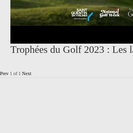
Trophées du Golf 2023 : Les l
Prev
1
of
1
Next