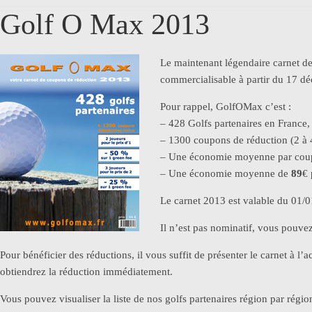
Golf O Max 2013
Le maintenant légendaire carnet d
commercialisable à partir du 17 d
Pour rappel, GolfOMax c’est :
– 428 Golfs partenaires en France
– 1300 coupons de réduction (2 à 
– Une économie moyenne par co
– Une économie moyenne de
89
€ 
Le carnet 2013 est valable du 01/
Il n’est pas nominatif, vous pouvez l
Pour bénéficier des réductions, il vous suffit de présenter le carnet à l’
obtiendrez la réduction immédiatement.
Vous pouvez visualiser la liste de nos golfs partenaires région par régio