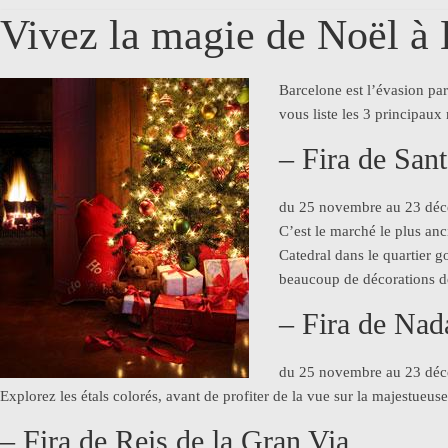
Vivez la magie de Noël à 
Barcelone est l’évasion par
vous liste les 3 principaux
– Fira de Sant
du 25 novembre au 23 dé
C’est le marché le plus an
Catedral dans le quartier g
beaucoup de décorations de
– Fira de Nad
du 25 novembre au 23 dé
Explorez les étals colorés, avant de profiter de la vue sur la majestueu
– Fira de Reis de la Gran Via