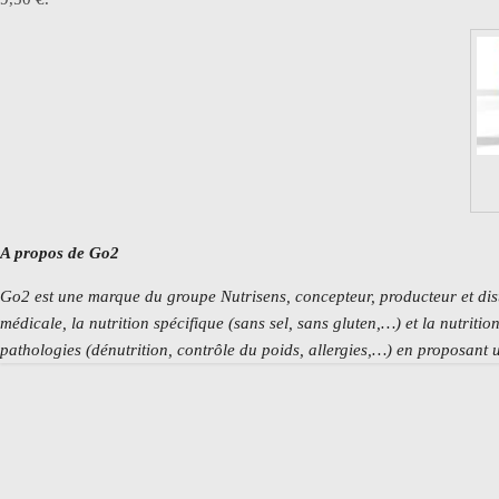
A propos de Go2
Go2 est une marque du groupe
Nutrisens
, concepteur, producteur et dis
médicale, la nutrition spécifique (sans sel, sans gluten
,…)
et la nutritio
pathologies (dénutrition
, contrôle du poids
, allergies,…) en proposant 