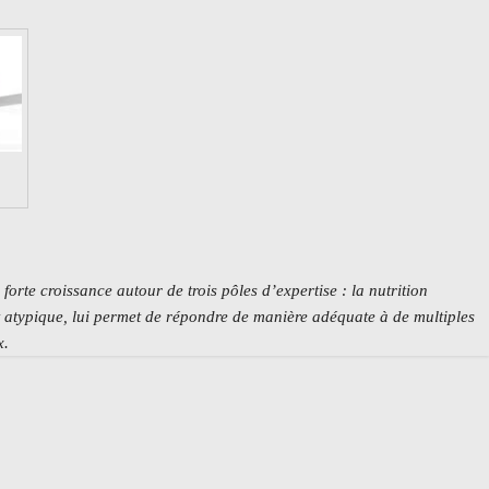
 forte croissance autour de trois pôles d’expertise
: la nutrition
et atypique, lui permet de répondre de manière adéquate à de multiples
x.