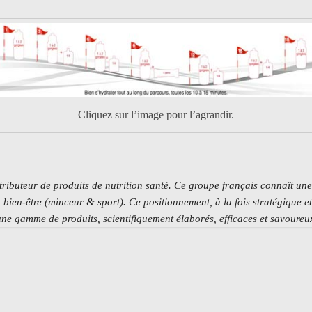
Cliquez sur l’image pour l’agrandir.
tributeur de produits de nutrition santé. Ce groupe français connaît une
n bien-être (minceur & sport). Ce positionnement, à la fois stratégique 
une gamme de produits, scientifiquement élaborés, efficaces et savoureu