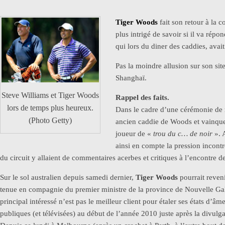
Tiger Woods
fait son retour à la c
plus intrigé de savoir si il va ré
qui lors du diner des caddies, avait
Pas la moindre allusion sur son si
Shanghaï.
Steve Williams et Tiger Woods
Rappel des faits.
lors de temps plus heureux.
Dans le cadre d’une cérémonie de 
(Photo Getty)
ancien caddie de Woods et vainqueu
joueur de «
trou du c… de noir
». 
ainsi en compte la pression incont
du circuit y allaient de commentaires acerbes et critiques à l’encontre d
Sur le sol australien depuis samedi dernier,
Tiger Woods
pourrait reveni
tenue en compagnie du premier ministre de la province de Nouvelle Ga
principal intéressé n’est pas le meilleur client pour étaler ses états d’
publiques (et télévisées) au début de l’année 2010 juste après la divulg