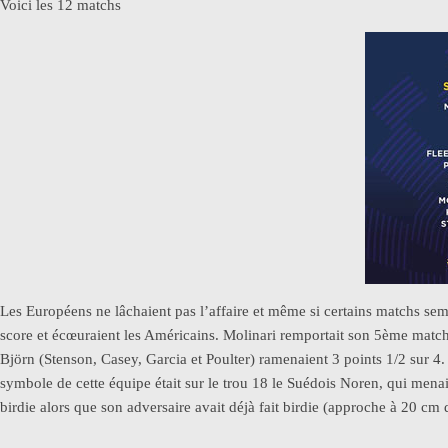
Voici les 12 matchs
Les Européens ne lâchaient pas l’affaire et même si certains matchs sem
score et écœuraient les Américains. Molinari remportait son 5ème match
Björn (Stenson, Casey, Garcia et Poulter) ramenaient 3 points 1/2 sur 4
symbole de cette équipe était sur le trou 18 le Suédois Noren, qui menait
birdie alors que son adversaire avait déjà fait birdie (approche à 20 cm