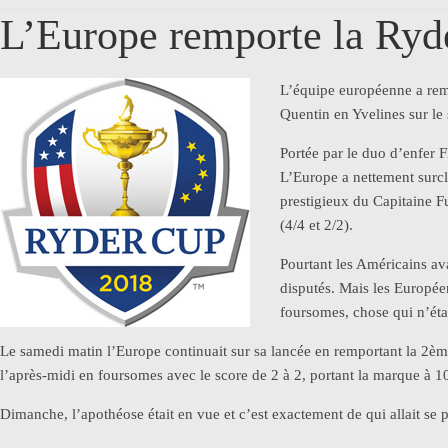
L’Europe remporte la Ryd
L’équipe européenne a rem
Quentin en Yvelines sur le 
Portée par le duo d’enfer 
L’Europe a nettement surcl
prestigieux du Capitaine Fu
(4/4 et 2/2).
Pourtant les Américains av
disputés. Mais les Européen
foursomes, chose qui n’étai
Le samedi matin l’Europe continuait sur sa lancée en remportant la 2ème 
l’après-midi en foursomes avec le score de 2 à 2, portant la marque à 1
Dimanche, l’apothéose était en vue et c’est exactement de qui allait se p