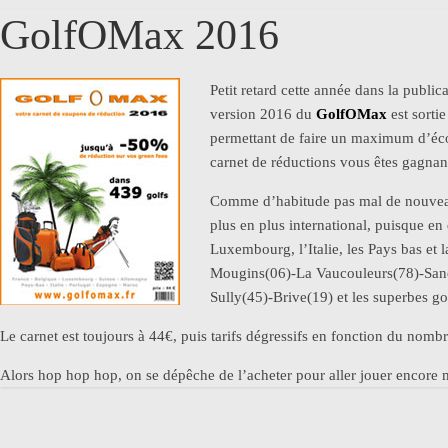
GolfOMax 2016
Petit retard cette année dans la public
version 2016 du
GolfOMax
est sorti
permettant de faire un maximum d’éco
carnet de réductions vous êtes gagnant
Comme d’habitude pas mal de nouveaut
plus en plus international, puisque en
Luxembourg, l’Italie, les Pays bas et 
Mougins(06)-La Vaucouleurs(78)-Sanc
Sully(45)-Brive(19) et les superbes g
Le carnet est toujours à 44€, puis tarifs dégressifs en fonction du nomb
Alors hop hop hop, on se dépêche de l’acheter pour aller jouer encore 