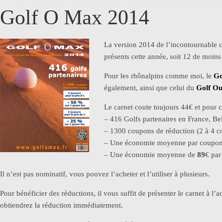
Golf O Max 2014
La version 2014 de l’incontournable 
présents cette année, soit 12 de moins
Pour les rhônalpins comme moi, le
Go
également, ainsi que celui du
Golf Ou
Le carnet coute toujours 44€ et pour c
– 416 Golfs partenaires en France, B
– 1300 coupons de réduction (2 à 4 c
– Une économie moyenne par coupo
– Une économie moyenne de
89
€ par
Il n’est pas nominatif, vous pouvez l’acheter et l’utiliser à plusieurs.
Pour bénéficier des réductions, il vous suffit de présenter le carnet à l’
obtiendrez la réduction immédiatement.