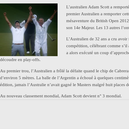
L’australien Adam Scott a rempor
premier Australien a remporter cet
mésaventure du British Open 2012 
son 14e Majeur. Les 13 autres l’on
L’Australien de 32 ans a cru avoir f
compétition, célébrant comme s’il 
a alors exécuté un coup d’approche 
découdre en play-offs.
Au premier trou, l’Australien a frôlé la défaite quand le chip de Cabrera
d’environ 5 mètres. La balle de l’Argentin a échoué à quelques centimètr
édition, jamais l’Australie n’avait gagné le Masters malgré huit place
Au nouveau classement mondial, Adam Scott devient n° 3 mondial.