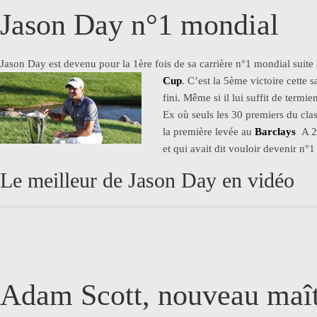
Jason Day n°1 mondial
Jason Day est devenu pour la 1ère fois de sa carrière n°1 mondial sui
Cup
.
C’est la 5ème victoire cette s
fini. Même si il lui suffit de ter
Ex où seuls les 30 premiers du clas
la première levée au
Barclays
A 27
et qui avait dit vouloir devenir n
Le meilleur de Jason Day en vidéo
Adam Scott, nouveau maî