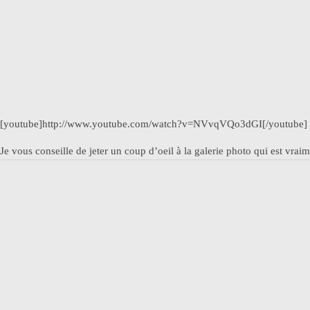
[youtube]http://www.youtube.com/watch?v=NVvqVQo3dGI[/youtube]
Je vous conseille de jeter un coup d’oeil à la galerie photo qui est vrai