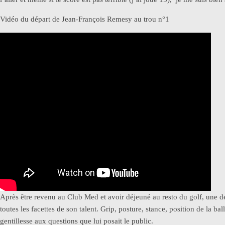
Vidéo du départ de Jean-François Remesy au trou n°1
Après être revenu au Club Med et avoir déjeuné au resto du golf, une 
toutes les facettes de son talent. Grip, posture, stance, position de la b
gentillesse aux questions que lui posait le public.