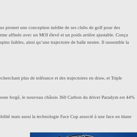
nous promet une conception inédite de ses clubs de golf pour des
me affinée avec un MOI élevé et un poids arrière ajustable. Conçu
spins faibles, ainsi qu’une trajectoire de balle neutre. Il rassemble la
cherchant plus de tolérance et des trajectoires en draw, et Triple
arbone forgé, le nouveau châssis 360 Carbon du driver Paradym est 44%
abilité mais aussi la technologie Face Cup associé à une face en titane