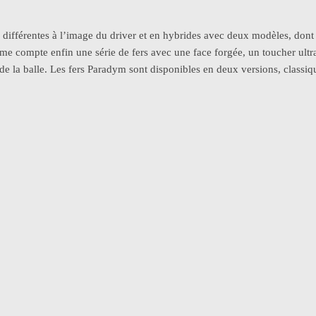
différentes à l’image du driver et en hybrides avec deux modèles, dont 
e compte enfin une série de fers avec une face forgée, un toucher ultr
de la balle. Les fers Paradym sont disponibles en deux versions, classiq