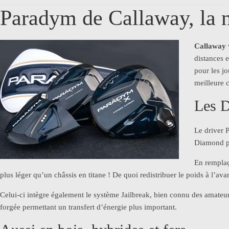
Paradym de Callaway, la 
Callaway
distances 
pour les jo
meilleure 
Les D
Le driver P
Diamond pou
En remplaç
plus léger qu’un châssis en titane ! De quoi redistribuer le poids à l’ava
Celui-ci intègre également le système Jailbreak, bien connu des amateurs
forgée permettant un transfert d’énergie plus important.