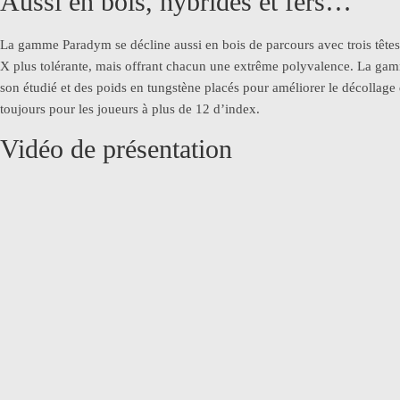
Aussi en bois, hybrides et fers…
La gamme Paradym se décline aussi en bois de parcours avec trois têtes 
X plus tolérante, mais offrant chacun une extrême polyvalence. La gamm
son étudié et des poids en tungstène placés pour améliorer le décollage 
toujours pour les joueurs à plus de 12 d’index.
Vidéo de présentation