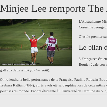
Minjee Lee remporte The
L’Australienne Mi
Coréenne Jeongeun 
C’est le premier su
Le bilan 
5 Françaises étaie
Boutier égale son 
golf aux Jeux à Tokyo (4-7 août).
On retiendra la belle performance de la Française Pauline Roussin-Bou
Tsubasa Kajitani (JPN), après avoir été sa dauphine lors de cette même 
joueuses du monde. Encore étudiante à l’Université de Caroline du Sud, 