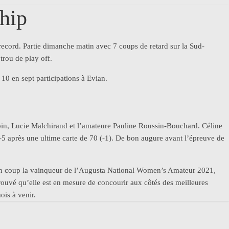
hip
record. Partie dimanche matin avec 7 coups de retard sur la Sud-
trou de play off.
 10 en sept participations à Evian.
erbin, Lucie Malchirand et l’amateure Pauline Roussin-Bouchard. Céline
-5 après une ultime carte de 70 (-1). De bon augure avant l’épreuve de
d’un coup la vainqueur de l’Augusta National Women’s Amateur 2021,
prouvé qu’elle est en mesure de concourir aux côtés des meilleures
ois à venir.