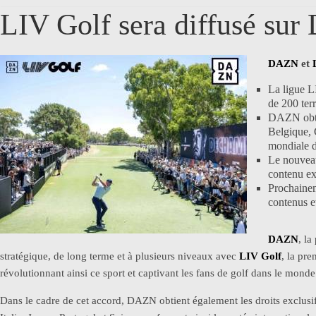
LIV Golf sera diffusé su
DAZN
et
La ligue L
de 200 terr
DAZN obtie
Belgique, C
mondiale 
Le nouveau
contenu exc
Prochaine
contenus e
DAZN
, l
stratégique, de long terme et à plusieurs niveaux avec
LIV Golf
, la pre
révolutionnant ainsi ce sport et captivant les fans de golf dans le monde 
Dans le cadre de cet accord, DAZN obtient également les droits exclusi