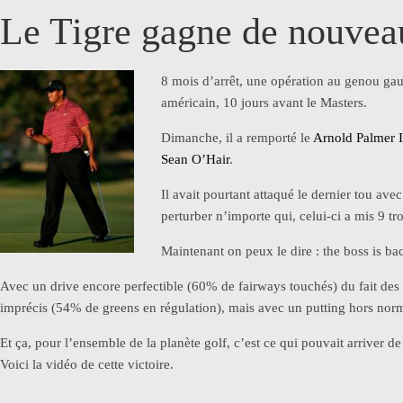
Le Tigre gagne de nouvea
8 mois d’arrêt, une opération au genou gau
américain, 10 jours avant le Masters.
Dimanche, il a remporté le
Arnold Palmer I
Sean O’Hair
.
Il avait pourtant attaqué le dernier tou avec
perturber n’importe qui, celui-ci a mis 9 tr
Maintenant on peux le dire : the boss is bac
Avec un drive encore perfectible (60% de fairways touchés) du fait des 
imprécis (54% de greens en régulation), mais avec un putting hors norm
Et ça, pour l’ensemble de la planète golf, c’est ce qui pouvait arriver d
Voici la vidéo de cette victoire.