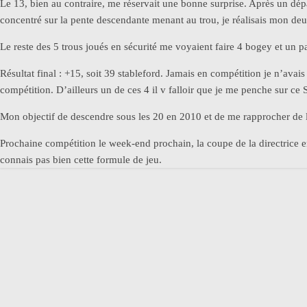
Le 13, bien au contraire, me réservait une bonne surprise. Après un dép
concentré sur la pente descendante menant au trou, je réalisais mon deu
Le reste des 5 trous joués en sécurité me voyaient faire 4 bogey et un pa
Résultat final : +15, soit 39 stableford. Jamais en compétition je n’avai
compétition. D’ailleurs un de ces 4 il v falloir que je me penche sur ce 
Mon objectif de descendre sous les 20 en 2010 et de me rapprocher de l
Prochaine compétition le week-end prochain, la coupe de la directrice e
connais pas bien cette formule de jeu.