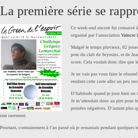
La première série se rapp
Ce week-end encore fut consacré à 
organisé par l’association
Vaincre 
Malgré le temps pluvieux, 82 joue
pote du club de Seyssins, et de Je
score. Cela voulait donc dire que le 
Je ne vais pas vous faire le résumé
rendant cette carte aller un peu m
D’habitude quand je joue bien un to
Je m’attendais donc au pire pour le
pensées négatives. D’autant plus que
rate rarement.
Pourtant, contrairement à l’an passé où je ressassais pendant quelques tr