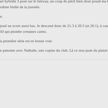
art hybride 3 posé sur le fairway, un coup de pitch bien dosé posait ma
xième birdie de la journée.
r.
s joué un score aussi bas. Je descend donc de 21.3 à 20.5 (et 20.1), à cau
SSJ qui plombe certaines cartes.
a première série est en bonne voie.
n patsome avec Nathalie, une copine du club. Là ce sera juste du plaisir