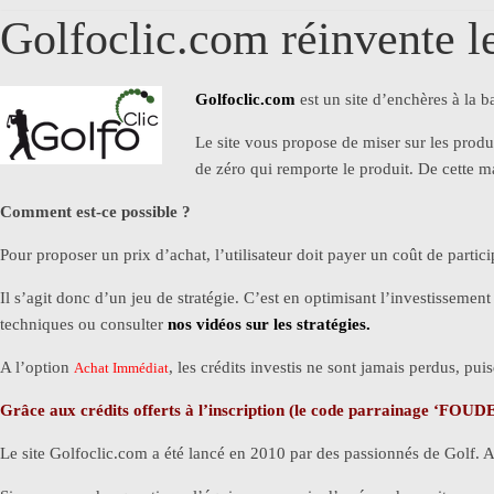
Golfoclic.com réinvente l
Golfoclic.com
est un site d’enchères à la ba
Le site vous propose de miser sur les produi
de zéro qui remporte le produit. De cette ma
Comment est-ce possible ?
Pour proposer un prix d’achat, l’utilisateur doit payer un coût de partic
Il s’agit donc d’un jeu de stratégie. C’est en optimisant l’investisseme
techniques ou consulter
nos vidéos sur les stratégies.
A l’option
, les crédits investis ne sont jamais perdus, pui
Achat Immédiat
Grâce aux crédits offerts à l’inscription (le code parrainage ‘FOUD
Le site Golfoclic.com a été lancé en 2010 par des passionnés de Golf. A