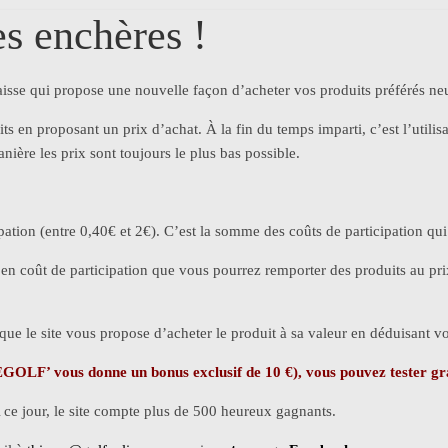
es enchères !
isse qui propose une nouvelle façon d’acheter vos produits préférés neufs 
ts en proposant un prix d’achat. À la fin du temps imparti, c’est l’utilis
nière les prix sont toujours le plus bas possible.
ipation (entre 0,40€ et 2€). C’est la somme des coûts de participation qui
nt en coût de participation que vous pourrez remporter des produits au pr
sque le site vous propose d’acheter le produit à sa valeur en déduisant vo
EGOLF’ vous donne un bonus exclusif de 10 €), vous pouvez tester gr
 ce jour, le site compte plus de 500 heureux gagnants.