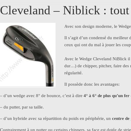
Cleveland – Niblick : tout
Avec son design moderne, le Wedg
Il s’agit d’un condensé du meilleur 
ceux qui ont du mal à jouer les cou
Avec le Wedge Cleveland NiBlick il e
dur…) de chipper, pitcher, faire de
régularité.
Il possède donc les avantages:
– d’un wedge avec 8° de bounce, c’est à dire
4° à 6° de plus qu’un fer
– du putter, par sa taille.
– d’un hybride avec sa répartition du poids en périphérie, un
centre de 
Contrairement à un putter ou certains chippers, sa face est dotée de s