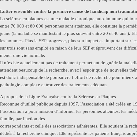
Lutter ensemble contre la première cause de handicap non traumatiq
La sclérose en plaques est une maladie chronique auto-immune qui touch
entre 70 000 et 80 000 personnes sont atteintes, elle constitue la prem
jeune (la maladie se manifestant le plus souvent entre 20 et 40 ans ). El
les hommes. Plus la SEP progresse, plus son impact est important sur les
sur trois sont sans emploi en raison de leur SEP et éprouvent des difficult
mener une vie normale.
Il n’existe actuellement pas de traitement permettant de guérir la maladi
attendent beaucoup de la recherche, avec l’espoir que de nouvelles théra
est donc indispensable de poursuivre l’effort de recherche pour mieux 
pathologie complexe et trouver des traitements adéquats.
A propos de la Ligue Française contre la Sclérose en Plaques
Reconnue d’utilité publique depuis 1997, l’association a été créée en
l’association a pour mission d’informer les personnes atteintes, les médec
famille, par l’action des
correspondants et celle des associations adhérentes. Elle soutient la r
dédiés à la recherche clinique. Elle représente les patients français aupr