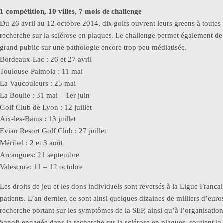
1 compétition, 10 villes, 7 mois de challenge
Du 26 avril au 12 octobre 2014, dix golfs ouvrent leurs greens à toutes 
recherche sur la sclérose en plaques. Le challenge permet également de s
grand public sur une pathologie encore trop peu médiatisée.
Bordeaux-Lac : 26 et 27 avril
Toulouse-Palmola : 11 mai
La Vaucouleurs : 25 mai
La Boulie : 31 mai – 1er juin
Golf Club de Lyon : 12 juillet
Aix-les-Bains : 13 juillet
Evian Resort Golf Club : 27 juillet
Méribel : 2 et 3 août
Arcangues: 21 septembre
Valescure: 11 – 12 octobre
Les droits de jeu et les dons individuels sont reversés à la Ligue França
patients. L’an dernier, ce sont ainsi quelques dizaines de milliers d’euro
recherche portant sur les symptômes de la SEP, ainsi qu’à l’organisatio
Sanofi engagée dans la recherche sur la sclérose en plaques, soutient la