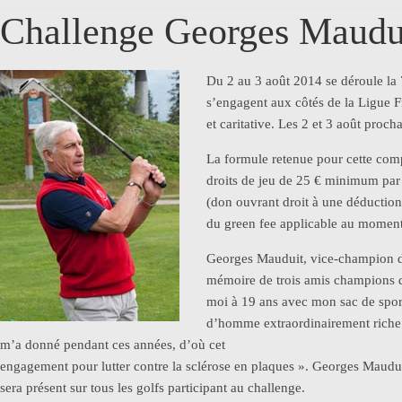
Challenge Georges Maudu
Du 2 au 3 août 2014 se déroule la
s’engagent aux côtés de la Ligue F
et caritative. Les 2 et 3 août proc
La formule retenue pour cette compé
droits de jeu de 25 € minimum par 
(don ouvrant droit à une déduction 
du green fee applicable au moment
Georges Mauduit, vice-champion du
mémoire de trois amis champions de 
moi à 19 ans avec mon sac de sport 
d’homme extraordinairement riche et
m’a donné pendant ces années, d’où cet
engagement pour lutter contre la sclérose en plaques ». Georges Mauduit
sera présent sur tous les golfs participant au challenge.