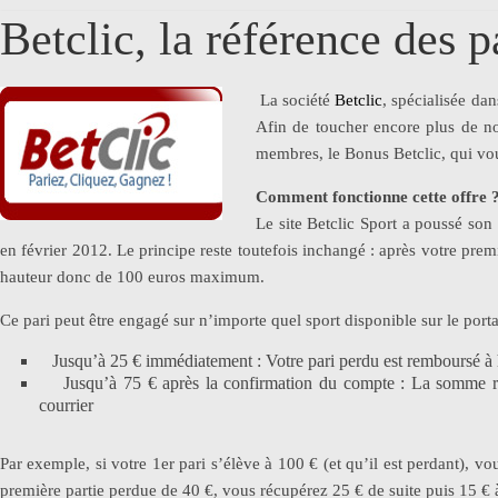
Betclic, la référence des p
La société
Betclic
, spécialisée dan
Afin de toucher encore plus de n
membres, le Bonus Betclic, qui vo
Comment fonctionne cette offre 
Le site Betclic Sport a poussé so
en février 2012. Le principe reste toutefois inchangé : après votre prem
hauteur donc de 100 euros maximum.
Ce pari peut être engagé sur n’importe quel sport disponible sur le por
Jusqu’à 25 € immédiatement : Votre pari perdu est remboursé à 
Jusqu’à 75 € après la confirmation du compte : La somme restan
courrier
Par exemple, si votre 1er pari s’élève à 100 € (et qu’il est perdant), 
première partie perdue de 40 €, vous récupérez 25 € de suite puis 15 € 