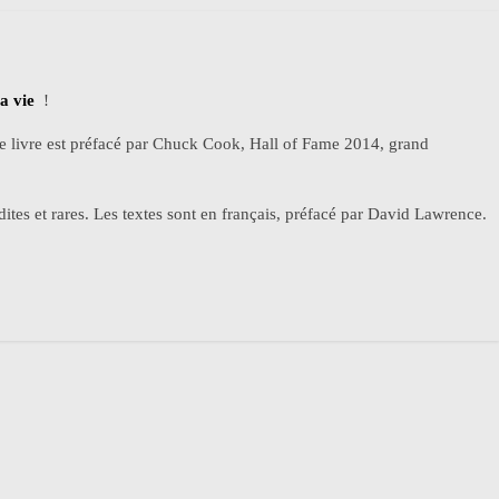
a vie
!
ce livre est préfacé par Chuck Cook, Hall of Fame 2014, grand
tes et rares. Les textes sont en français, préfacé par David Lawrence.