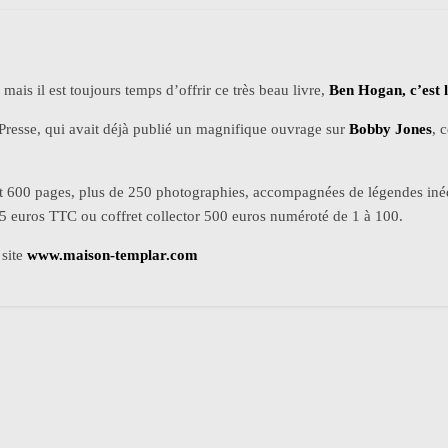
mais il est toujours temps d’offrir ce très beau livre,
Ben Hogan, c’est l
Presse, qui avait déjà publié un magnifique ouvrage sur
Bobby Jones
, 
st 600 pages, plus de 250 photographies, accompagnées de légendes inédi
25 euros TTC ou coffret collector 500 euros numéroté de 1 à 100.
 site
www.maison-templar.com