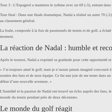
Tour 3 : L’Espagnol a maintenu le rythme avec un 69 (-3), entrant dans l
Tour final : Dans une finale dramatique, Nadal a réalisé un autre 70 (-
au classement général.
La foule, composée à la fois de passionnés de tennis et de golf, a éclat
moment.
La réaction de Nadal : humble et rec
Après le tournoi, Nadal a exprimé sa gratitude pour cette opportunité et 
« J’ai toujours aimé le golf, mais je n’aurais jamais imaginé concourir 
soutien des fans et de mon équipe. Ce fut une joie de me tester dans un s
début d’une nouvelle aventure. »
L’humilité et la passion de Nadal ont trouvé un écho auprès des fans, l
monde du tennis pendant près de deux décennies.
Le monde du golf réagit