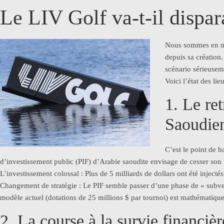
Le LIV Golf va-t-il dispar
Nous sommes en ma
depuis sa création
scénario sérieusem
Voici l’état des lie
1. Le re
Saoudie
C’est le point de 
d’investissement public (PIF) d’Arabie saoudite envisage de cesser son
L’investissement colossal : Plus de 5 milliards de dollars ont été injecté
Changement de stratégie : Le PIF semble passer d’une phase de « subventi
modèle actuel (dotations de 25 millions $ par tournoi) est mathématiqu
2. La course à la survie financièr