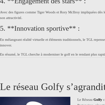
4. **Engagement des stars** :
Avec des figures comme Tiger Woods et Rory McIlroy impliquées dès le déb
son attractivité.
5. **Innovation sportive** :
En mélangeant réalité virtuelle et éléments traditionnels, le TGL repense 
innover.
En résumé, le TGL cherche à moderniser le golf en le rendant plus rapide,
Le réseau Golfy s’agrandi
Le Réseau
Golfy
c