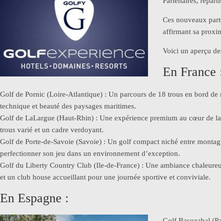
Partenaires, répart
Ces nouveaux parten
affirmant sa proxi
Voici un aperçu d
En France 
Golf de Pornic (Loire-Atlantique) : Un parcours de 18 trous en bord de
technique et beauté des paysages maritimes.
Golf de LaLargue (Haut-Rhin) : Une expérience premium au cœur de la
trous varié et un cadre verdoyant.
Golf de Porte-de-Savoie (Savoie) : Un golf compact niché entre montagn
perfectionner son jeu dans un environnement d’exception.
Golf du Liberty Country Club (Ile-de-France) : Une ambiance chaleure
et un club house accueillant pour une journée sportive et conviviale.
En Espagne :
Golf Basozabal (Pa