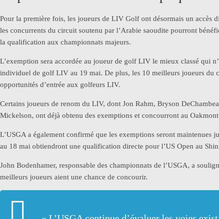
Pour la première fois, les joueurs de LIV Golf ont désormais un accès
les concurrents du circuit soutenu par l’Arabie saoudite pourront bén
la qualification aux championnats majeurs.
L’exemption sera accordée au joueur de golf LIV le mieux classé qui n’es
individuel de golf LIV au 19 mai. De plus, les 10 meilleurs joueurs du c
opportunités d’entrée aux golfeurs LIV.
Certains joueurs de renom du LIV, dont Jon Rahm, Bryson DeChambeau
Mickelson, ont déjà obtenu des exemptions et concourront au Oakmont
L’USGA a également confirmé que les exemptions seront maintenues jusq
au 18 mai obtiendront une qualification directe pour l’US Open au Shi
John Bodenhamer, responsable des championnats de l’USGA, a souligné q
meilleurs joueurs aient une chance de concourir.
« L’USGA continue d’évaluer les voies exista