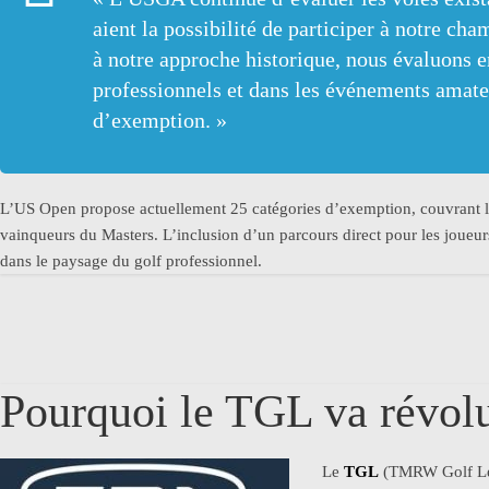
aient la possibilité de participer à notre 
à notre approche historique, nous évaluons e
professionnels et dans les événements amateu
d’exemption. »
L’US Open propose actuellement 25 catégories d’exemption, couvrant le
vainqueurs du Masters. L’inclusion d’un parcours direct pour les joueur
dans le paysage du golf professionnel.
Pourquoi le TGL va révolu
Le
TGL
(TMRW Golf Leag