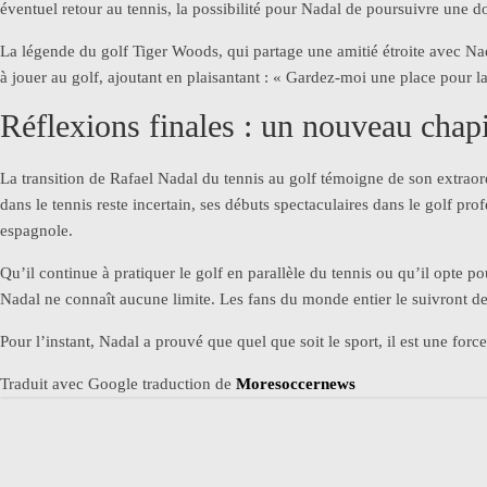
éventuel retour au tennis, la possibilité pour Nadal de poursuivre une dou
La légende du golf Tiger Woods, qui partage une amitié étroite avec Nad
à jouer au golf, ajoutant en plaisantant : « Gardez-moi une place pour l
Réflexions finales : un nouveau chap
La transition de Rafael Nadal du tennis au golf témoigne de son extraordi
dans le tennis reste incertain, ses débuts spectaculaires dans le golf pr
espagnole.
Qu’il continue à pratiquer le golf en parallèle du tennis ou qu’il opte p
Nadal ne connaît aucune limite. Les fans du monde entier le suivront de 
Pour l’instant, Nadal a prouvé que quel que soit le sport, il est une for
Traduit avec Google traduction de
Moresoccernews