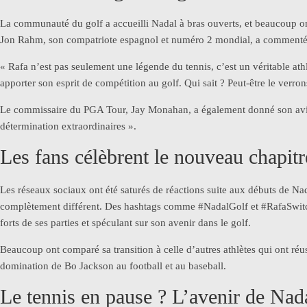
La communauté du golf a accueilli Nadal à bras ouverts, et beaucoup ont
Jon Rahm, son compatriote espagnol et numéro 2 mondial, a commenté 
« Rafa n’est pas seulement une légende du tennis, c’est un véritable ath
apporter son esprit de compétition au golf. Qui sait ? Peut-être le verro
Le commissaire du PGA Tour, Jay Monahan, a également donné son avis, 
détermination extraordinaires ».
Les fans célèbrent le nouveau chapit
Les réseaux sociaux ont été saturés de réactions suite aux débuts de Nada
complètement différent. Des hashtags comme #NadalGolf et #RafaSwitch
forts de ses parties et spéculant sur son avenir dans le golf.
Beaucoup ont comparé sa transition à celle d’autres athlètes qui ont ré
domination de Bo Jackson au football et au baseball.
Le tennis en pause ? L’avenir de Nada