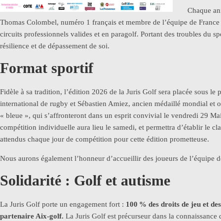
Chaque ann
Thomas Colombel, numéro 1 français et membre de l’équipe de France de 
circuits professionnels valides et en paragolf. Portant des troubles du sp
résilience et de dépassement de soi.
Format sportif
Fidèle à sa tradition, l’édition 2026 de la Juris Golf sera placée sous 
international de rugby et Sébastien Amiez, ancien médaillé mondial et o
« bleue », qui s’affronteront dans un esprit convivial le vendredi 29 
compétition individuelle aura lieu le samedi, et permettra d’établir le c
attendus chaque jour de compétition pour cette édition prometteuse.
Nous aurons également l’honneur d’accueillir des joueurs de l’équipe
Solidarité : Golf et autisme
La Juris Golf porte un engagement fort :
100
% des droits de jeu et des
partenaire Aix-golf.
La Juris Golf est précurseur dans la connaissance d