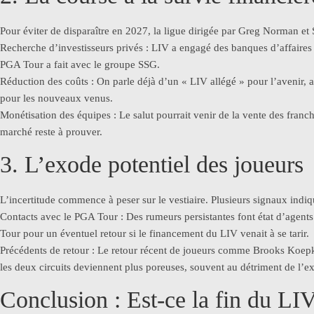
Pour éviter de disparaître en 2027, la ligue dirigée par Greg Norman et
Recherche d’investisseurs privés : LIV a engagé des banques d’affaires 
PGA Tour a fait avec le groupe SSG.
Réduction des coûts : On parle déjà d’un « LIV allégé » pour l’avenir, a
pour les nouveaux venus.
Monétisation des équipes : Le salut pourrait venir de la vente des franc
marché reste à prouver.
3. L’exode potentiel des joueurs
L’incertitude commence à peser sur le vestiaire. Plusieurs signaux indi
Contacts avec le PGA Tour : Des rumeurs persistantes font état d’ag
Tour pour un éventuel retour si le financement du LIV venait à se tarir.
Précédents de retour : Le retour récent de joueurs comme Brooks Koepka
les deux circuits deviennent plus poreuses, souvent au détriment de l’ex
Conclusion : Est-ce la fin du LI