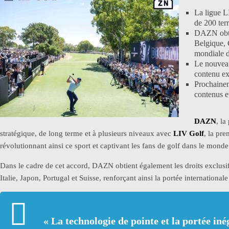
La ligue L
de 200 terr
DAZN obtie
Belgique, C
mondiale 
Le nouveau
contenu exc
Prochaine
contenus e
DAZN
, l
stratégique, de long terme et à plusieurs niveaux avec
LIV Golf
, la pre
révolutionnant ainsi ce sport et captivant les fans de golf dans le monde 
Dans le cadre de cet accord, DAZN obtient également les droits exclusi
Italie, Japon, Portugal et Suisse, renforçant ainsi la portée internation
« La technologie de pointe et la portée i