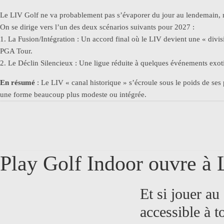
Le LIV Golf ne va probablement pas s’évaporer du jour au lendemain, mai
On se dirige vers l’un des deux scénarios suivants pour 2027 :
1. La Fusion/Intégration : Un accord final où le LIV devient une « divi
PGA Tour.
2. Le Déclin Silencieux : Une ligue réduite à quelques événements exoti
En résumé
: Le LIV « canal historique » s’écroule sous le poids de ses
une forme beaucoup plus modeste ou intégrée.
Play Golf Indoor ouvre à
Et si jouer au
accessible à t