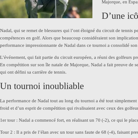
Majorque, en Espa
D’une icô
Nadal, qui se remet de blessures qui l’ont éloigné du circuit de tennis p
compétences en golf. Alors que beaucoup considéraient son implicatio
performance impressionnante de Nadal dans ce tournoi a consolidé son s
L’événement, qui fait partie du circuit européen, a réuni des golfeurs 
En compétition sur son île natale de Majorque, Nadal a fait preuve de ses
qui ont défini sa carrière de tennis.
Un tournoi inoubliable
La performance de Nadal tout au long du tournoi a été tout simplement ex
froid et d’un esprit de compétition qui rivalisaient avec ceux des golfe
1er tour : Nadal a commencé fort, en réalisant un 70 (-2), ce qui le plac
Tour 2 : Il a pris de l’élan avec un tour sans faute de 68 (-4), faisant 