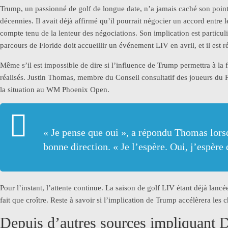
Trump, un passionné de golf de longue date, n’a jamais caché son point
décennies. Il avait déjà affirmé qu’il pourrait négocier un accord entr
compte tenu de la lenteur des négociations. Son implication est particu
parcours de Floride doit accueillir un événement LIV en avril, et il est r
Même s’il est impossible de dire si l’influence de Trump permettra à la 
réalisés. Justin Thomas, membre du Conseil consultatif des joueurs du
la situation au WM Phoenix Open.
« Je pense que oui », a répondu Thomas lors
bonne direction. « Je l’espère. Oui, j’espère 
Pour l’instant, l’attente continue. La saison de golf LIV étant déjà lanc
fait que croître. Reste à savoir si l’implication de Trump accélèrera l
Depuis d’autres sources impliquant 